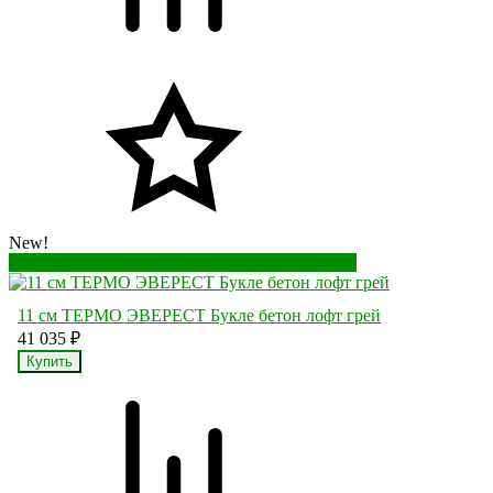
New!
Перейти в корзину
Перейти в карточку товара
11 см ТЕРМО ЭВЕРЕСТ Букле бетон лофт грей
41 035
₽