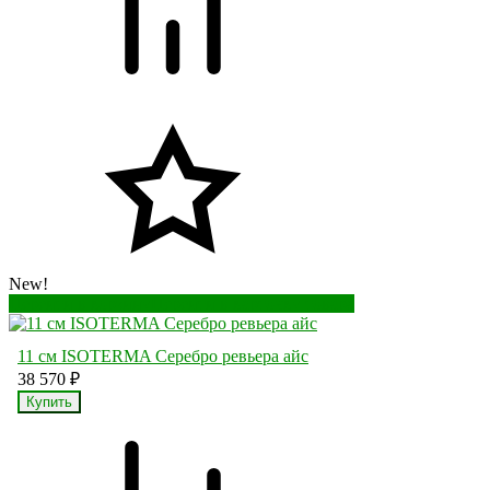
New!
Перейти в корзину
Перейти в карточку товара
11 см ISOTERMA Серебро ревьера айс
38 570
₽