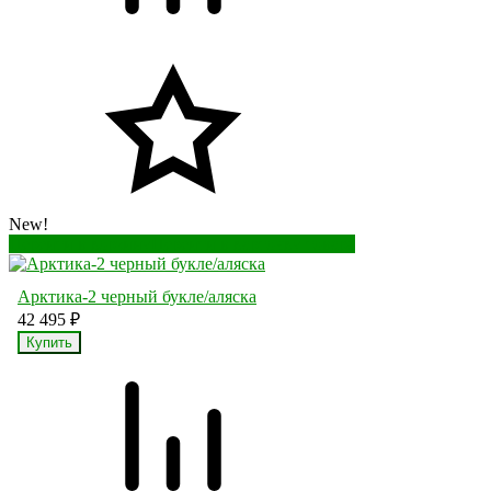
New!
Перейти в корзину
Перейти в карточку товара
Арктика-2 черный букле/аляска
42 495
₽