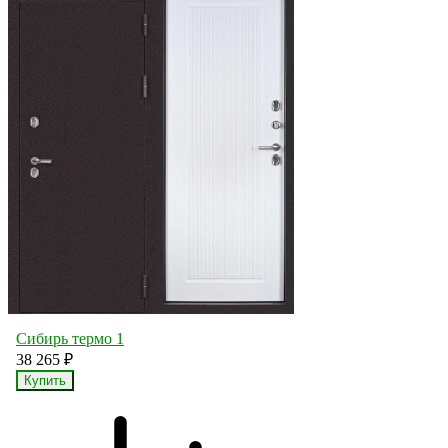
Сибирь термо 1
38 265
₽