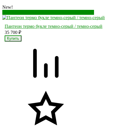
New!
Перейти в корзину
Перейти в карточку товара
Пантеон термо букле темно-серый / темно-серый
35 700
₽