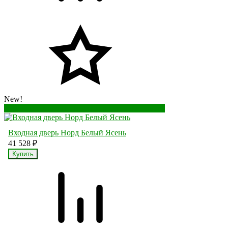
New!
Перейти в корзину
Перейти в карточку товара
Входная дверь Норд Белый Ясень
41 528
₽