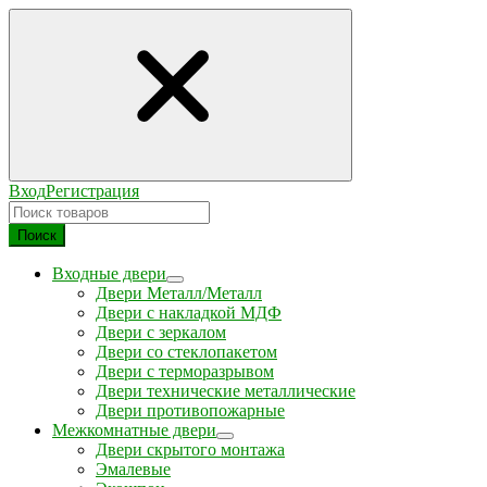
Вход
Регистрация
Поиск
Входные двери
Двери Металл/Металл
Двери с накладкой МДФ
Двери с зеркалом
Двери со стеклопакетом
Двери с терморазрывом
Двери технические металлические
Двери противопожарные
Межкомнатные двери
Двери скрытого монтажа
Эмалевые