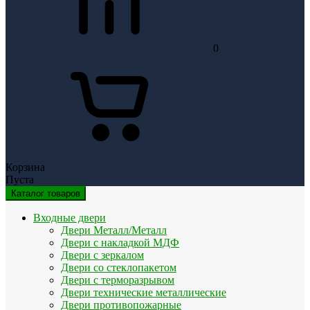
0
Корзина
Пуста
Каталог товаров
Входные двери
Двери Металл/Металл
Двери с накладкой МДФ
Двери с зеркалом
Двери со стеклопакетом
Двери с терморазрывом
Двери технические металлические
Двери противопожарные