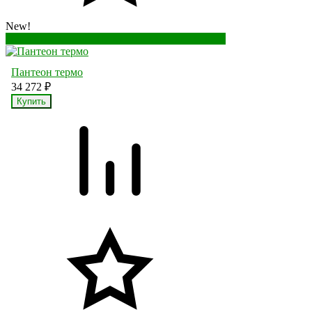
New!
Перейти в корзину
Перейти в карточку товара
Пантеон термо
34 272
₽