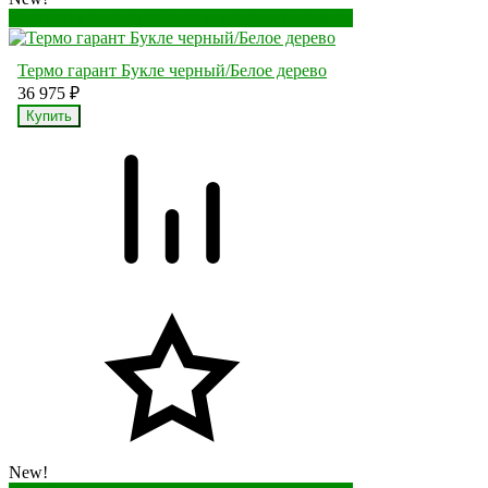
Перейти в корзину
Перейти в карточку товара
Термо гарант Букле черный/Белое дерево
36 975
₽
New!