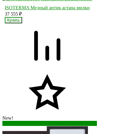
ISOTERMA Медный антик астана милки
37 555
₽
New!
Перейти в корзину
Перейти в карточку товара