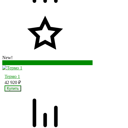
New!
Перейти в корзину
Перейти в карточку товара
Термо 1
42 920
₽