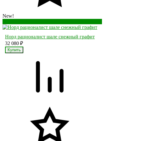
New!
Перейти в корзину
Перейти в карточку товара
Норд рационалист шале снежный графит
32 080
₽