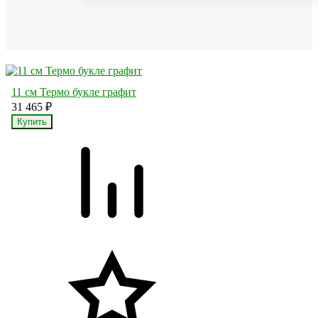
11 см Термо букле графит
31 465
₽