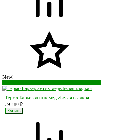
New!
Перейти в корзину
Перейти в карточку товара
Термо Барьер антик медь/Белая гладкая
39 480
₽