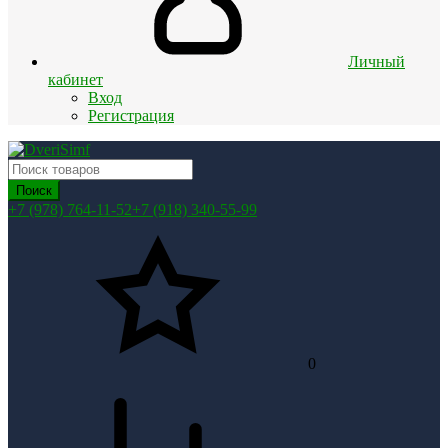
Личный
кабинет
Вход
Регистрация
Поиск
+7 (978) 764-11-52
+7 (918) 340-55-99
0