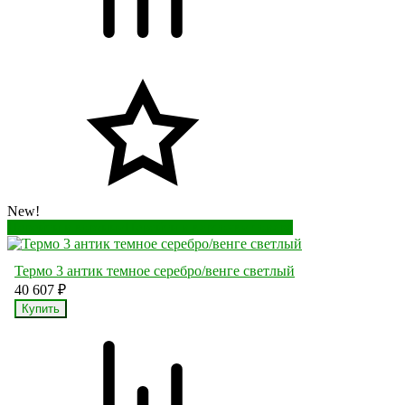
New!
Перейти в корзину
Перейти в карточку товара
Термо 3 антик темное серебро/венге светлый
40 607
₽