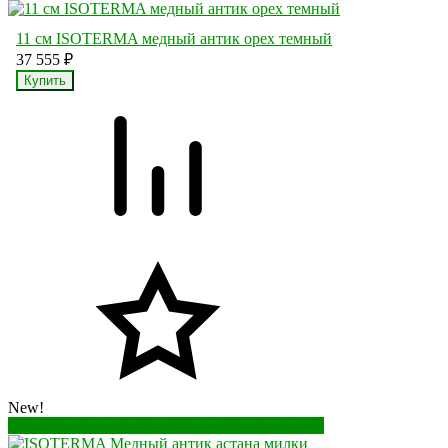
11 см ISOTERMA медный антик орех темный
37 555
₽
New!
Перейти в корзину
Перейти в карточку товара