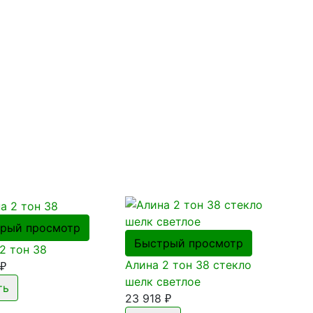
рый просмотр
Быстрый просмотр
2 тон 38
Алина 2 тон 38 стекло
₽
шелк светлое
23 918
₽