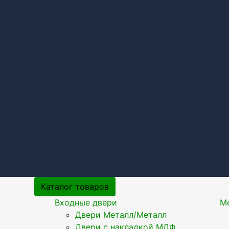
Каталог товаров
Входные двери
М
Двери Металл/Металл
Двери с накладкой МДФ