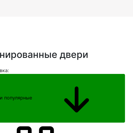
нированные двери
вка:
и популярные