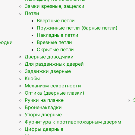
Замки врезные, защелки
Петли
Ввертные петли
Пружинные петли (барные петли)
Накладные петли
родки
Врезные петли
Скрытые петли
Дверные доводчики
Для раздвижных дверей
Задвижки дверные
Кнобы
Механизм секретности
Оптика (дверные глазки)
Ручки на планке
Броненакладки
Упоры дверные
Фурнитура к противопожарным дверям
Цифры дверные