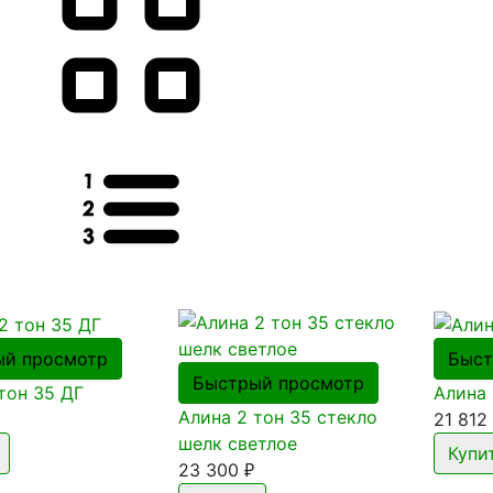
ый просмотр
Быст
Быстрый просмотр
тон 35 ДГ
Алина 
Алина 2 тон 35 стекло
21 812
шелк светлое
23 300
₽