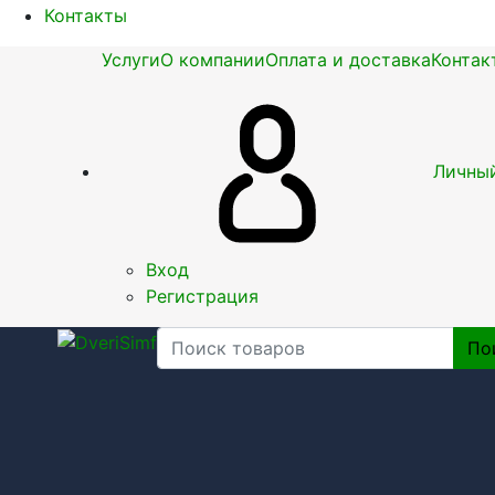
Контакты
Услуги
О компании
Оплата и доставка
Контак
Личный
Вход
Регистрация
По