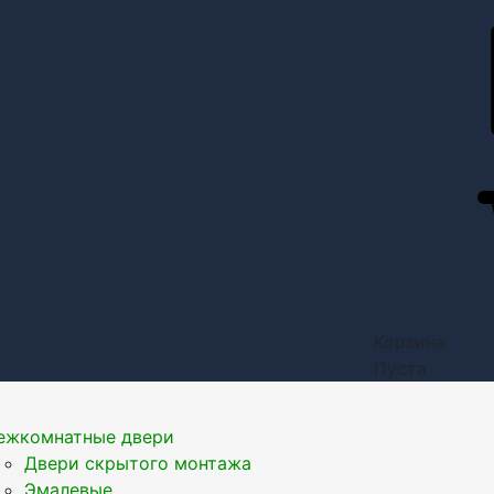
Корзина
Пуста
ежкомнатные двери
Двери скрытого монтажа
Эмалевые