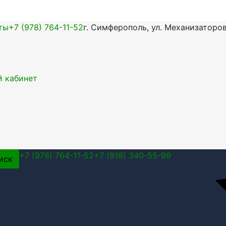
ты
+7 (978) 764-11-52
г. Симферополь, ул. Механизаторов
 кабинет
+7 (978) 764-11-52
+7 (918) 340-55-99
иск