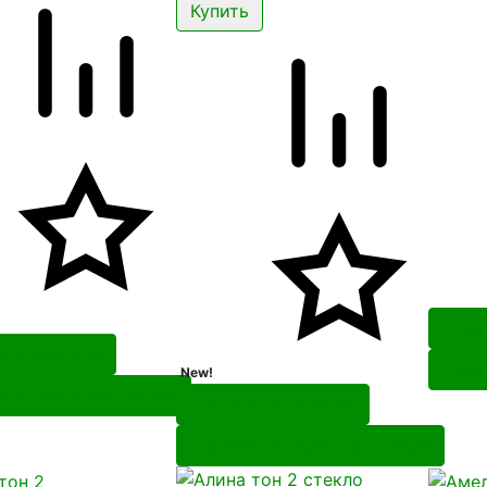
Пере
и в корзину
Пере
New!
и в карточку товара
Перейти в корзину
Перейти в карточку товара