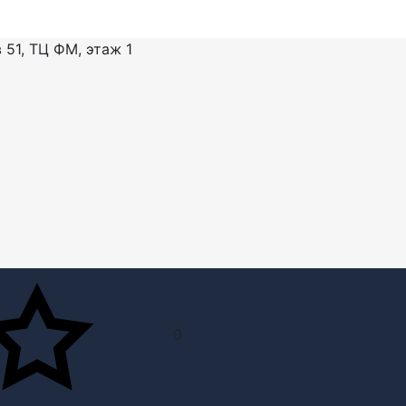
 51, ТЦ ФМ, этаж 1
0