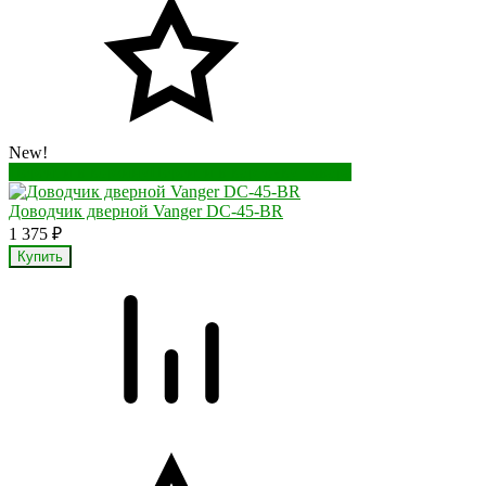
New!
Перейти в корзину
Перейти в карточку товара
Доводчик дверной Vanger DC-45-BR
1 375
₽