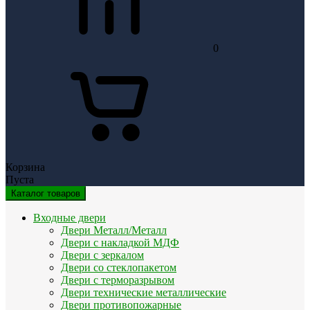
0
Корзина
Пуста
Каталог товаров
Входные двери
Двери Металл/Металл
Двери с накладкой МДФ
Двери с зеркалом
Двери со стеклопакетом
Двери с терморазрывом
Двери технические металлические
Двери противопожарные