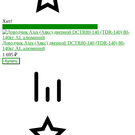
Хит!
Перейти в корзину
Перейти в карточку товара
Доводчик Ajax (Аякс) дверной DCTR80-140 (TDR-140) 80-
140кг AL алюминий
1 695
₽