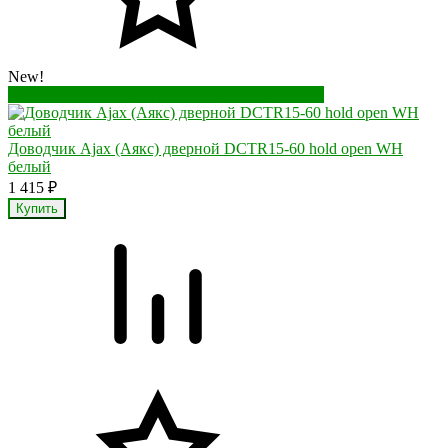
New!
Перейти в корзину
Перейти в карточку товара
Доводчик Ajax (Аякс) дверной DCTR15-60 hold open WH
белый
1 415
₽