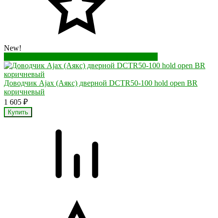
New!
Перейти в корзину
Перейти в карточку товара
Доводчик Ajax (Аякс) дверной DCTR50-100 hold open BR
коричневый
1 605
₽