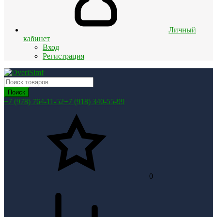
Личный
кабинет
Вход
Регистрация
Поиск
+7 (978) 764-11-52
+7 (918) 340-55-99
0