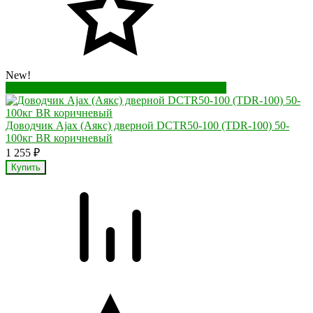
New!
Перейти в корзину
Перейти в карточку товара
Доводчик Ajax (Аякс) дверной DCTR50-100 (TDR-100) 50-
100кг BR коричневый
1 255
₽