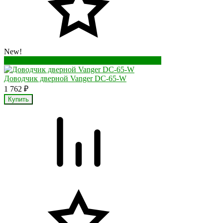
New!
Перейти в корзину
Перейти в карточку товара
Доводчик дверной Vanger DC-65-W
1 762
₽