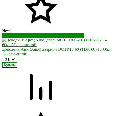
New!
Перейти в корзину
Перейти в карточку товара
Доводчик Ajax (Аякс) дверной DCTR15-60 (TDR-60) 15-60кг
AL алюминий
1 316
₽