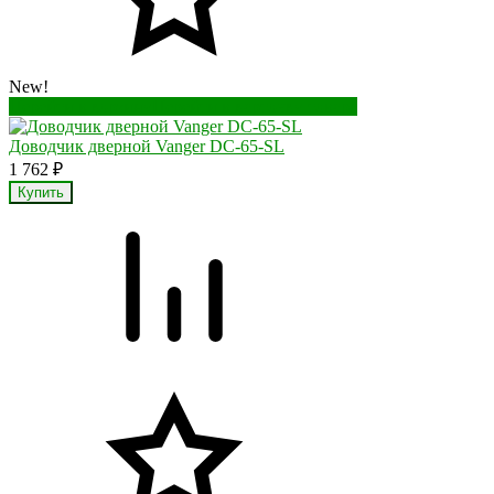
New!
Перейти в корзину
Перейти в карточку товара
Доводчик дверной Vanger DC-65-SL
1 762
₽