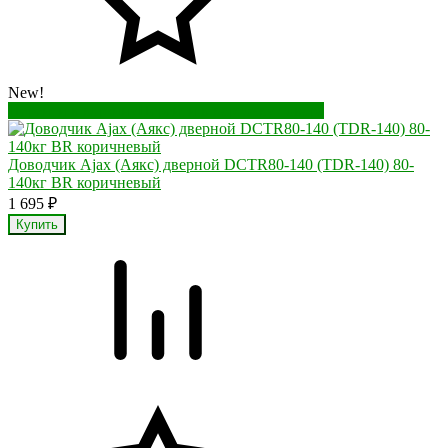
New!
Перейти в корзину
Перейти в карточку товара
Доводчик Ajax (Аякс) дверной DCTR80-140 (TDR-140) 80-
140кг BR коричневый
1 695
₽