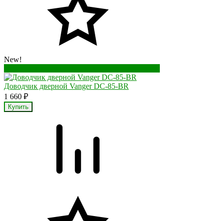
New!
Перейти в корзину
Перейти в карточку товара
Доводчик дверной Vanger DC-85-BR
1 660
₽