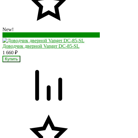
New!
Перейти в корзину
Перейти в карточку товара
Доводчик дверной Vanger DC-85-SL
1 660
₽