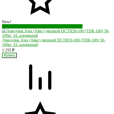
New!
Перейти в корзину
Перейти в карточку товара
Доводчик Ajax (Аякс) дверной DCTR50-100 (TDR-100) 50-
100кг AL алюминий
1 255
₽