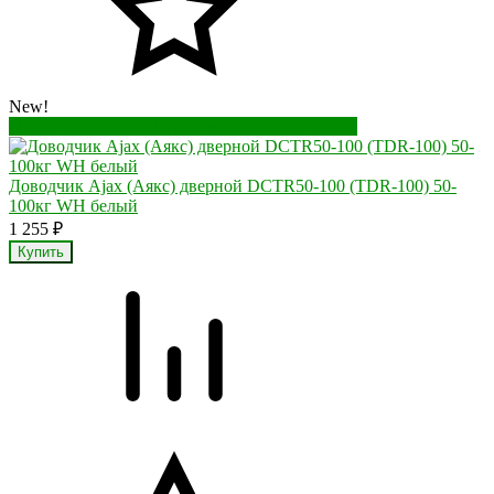
New!
Перейти в корзину
Перейти в карточку товара
Доводчик Ajax (Аякс) дверной DCTR50-100 (TDR-100) 50-
100кг WH белый
1 255
₽