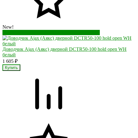
New!
Перейти в корзину
Перейти в карточку товара
Доводчик Ajax (Аякс) дверной DCTR50-100 hold open WH
белый
1 605
₽