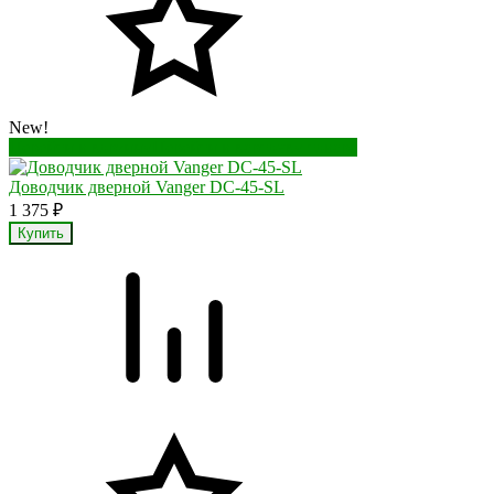
New!
Перейти в корзину
Перейти в карточку товара
Доводчик дверной Vanger DC-45-SL
1 375
₽