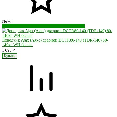
New!
Перейти в корзину
Перейти в карточку товара
Доводчик Ajax (Аякс) дверной DCTR80-140 (TDR-140) 80-
140кг WH белый
1 695
₽