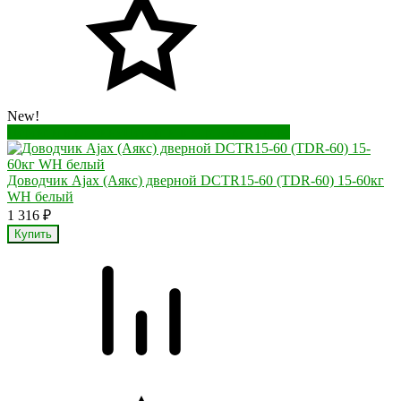
New!
Перейти в корзину
Перейти в карточку товара
Доводчик Ajax (Аякс) дверной DCTR15-60 (TDR-60) 15-60кг
WH белый
1 316
₽