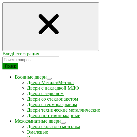
Вход
Регистрация
Поиск
Входные двери
Двери Металл/Металл
Двери с накладкой МДФ
Двери с зеркалом
Двери со стеклопакетом
Двери с терморазрывом
Двери технические металлические
Двери противопожарные
Межкомнатные двери
Двери скрытого монтажа
Эмалевые