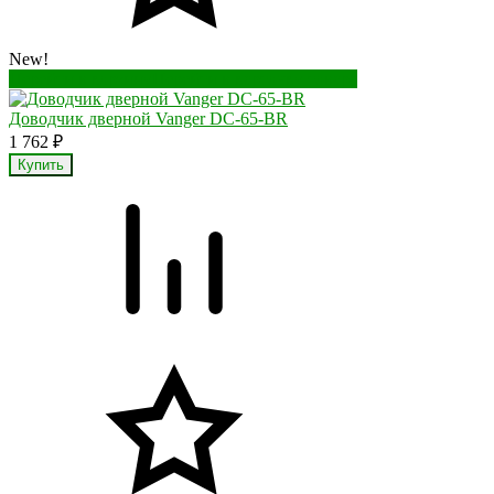
New!
Перейти в корзину
Перейти в карточку товара
Доводчик дверной Vanger DC-65-BR
1 762
₽