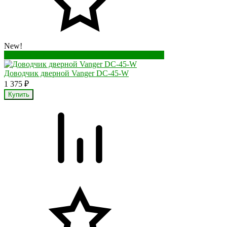
New!
Перейти в корзину
Перейти в карточку товара
Доводчик дверной Vanger DC-45-W
1 375
₽