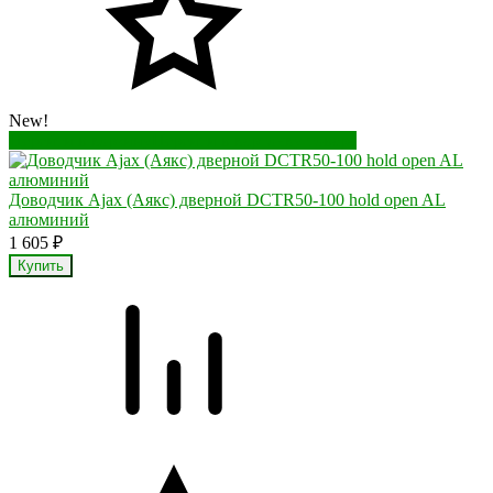
New!
Перейти в корзину
Перейти в карточку товара
Доводчик Ajax (Аякс) дверной DCTR50-100 hold open AL
алюминий
1 605
₽