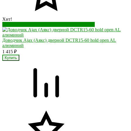
Хит!
Перейти в корзину
Перейти в карточку товара
Доводчик Ajax (Аякс) дверной DCTR15-60 hold open AL
алюминий
1 415
₽