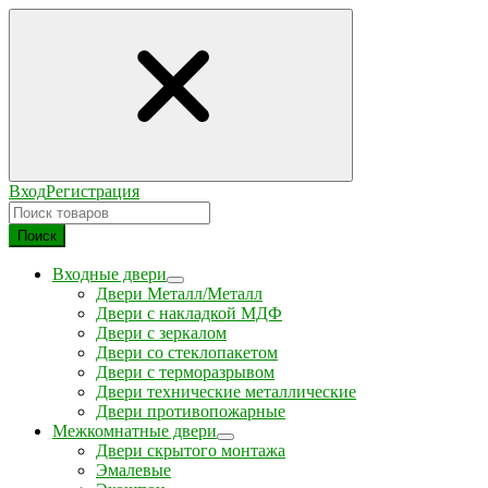
Вход
Регистрация
Поиск
Входные двери
Двери Металл/Металл
Двери с накладкой МДФ
Двери с зеркалом
Двери со стеклопакетом
Двери с терморазрывом
Двери технические металлические
Двери противопожарные
Межкомнатные двери
Двери скрытого монтажа
Эмалевые