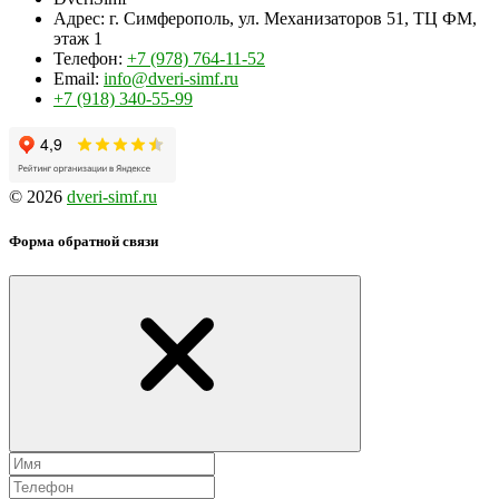
Адрес:
г. Симферополь, ул. Механизаторов 51, ТЦ ФМ,
этаж 1
Телефон:
+7 (978) 764-11-52
Email:
info@dveri-simf.ru
+7 (918) 340-55-99
© 2026
dveri-simf.ru
Форма обратной связи