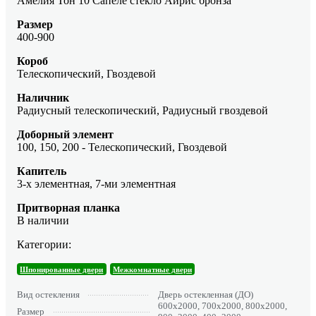
Амелия Тон 10 Сапеле стекло Айрис бронза
Размер
400-900
Короб
Телескопический, Гвоздевой
Наличник
Радиусный телескопический, Радиусный гвоздевой
Доборный элемент
100, 150, 200 - Телескопический, Гвоздевой
Капитель
3-х элементная, 7-ми элементная
Притворная планка
В наличии
Категории:
Шпонированные двери
Межкомнатные двери
Вид остекления
Дверь остекленная (ДО)
600х2000, 700х2000, 800х2000,
Размер