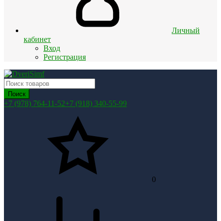
Личный
кабинет
Вход
Регистрация
Поиск
+7 (978) 764-11-52
+7 (918) 340-55-99
0