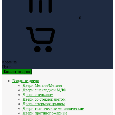
0
Корзина
Пуста
Каталог товаров
Входные двери
Двери Металл/Металл
Двери с накладкой МДФ
Двери с зеркалом
Двери со стеклопакетом
Двери с терморазрывом
Двери технические металлические
Двери противопожарные