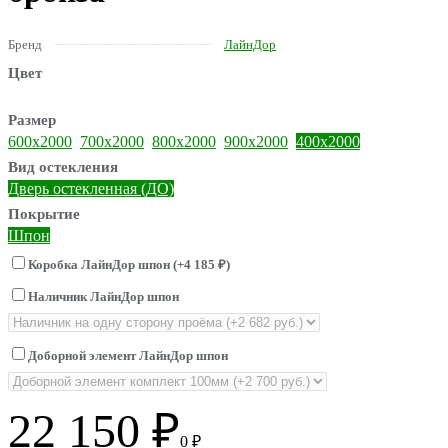
Бренд
ЛайнДор
Цвет
Размер
600х2000
700х2000
800х2000
900х2000
400х2000
Вид остекления
Дверь остекленная (ДО)
Покрытие
Шпон
Коробка ЛайнДор шпон (+
4 185
₽
)
Наличник ЛайнДор шпон
Доборной элемент ЛайнДор шпон
22 150
₽
0
₽