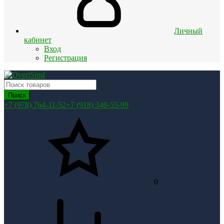
Личный
кабинет
Вход
Регистрация
Поиск
+7 (978) 764-11-52
+7 (918) 340-55-99
0