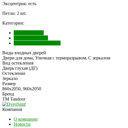
Эксцентрик: есть
Петли: 2 шт.
Категории:
Входные двери
Двери с зеркалом
Двери с терморазрывом
Виды входных дверей
Двери для дома, Уличная с терморазрывом, С зеркалом
Вид остекления
Дверь глухая (ДГ)
Остекление
Зеркало
Размер
860х2050, 960х2050
Бренд
ТМ Tandoor
Компания
О компании
Новости