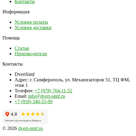
Контакты
Информация
Условия оплаты
Условия доставки
Помощь
Статьи
Производители
Контакты
DveriSimf
Адрес:
г. Симферополь, ул. Механизаторов 51, ТЦ ФМ,
этаж 1
Телефон:
+7 (978) 764-11-52
Email:
info@dveri-simf.ru
+7 (918) 340-55-99
© 2026
dveri-simf.ru