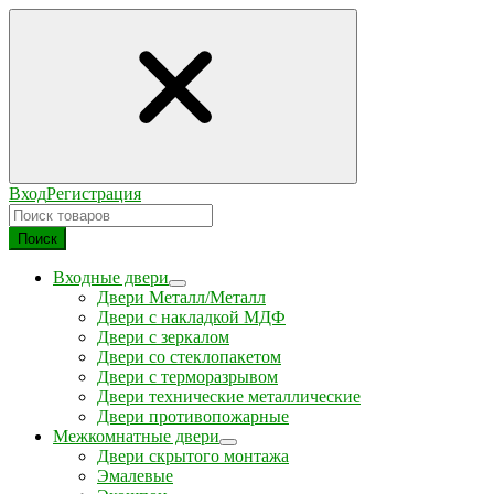
Вход
Регистрация
Поиск
Входные двери
Двери Металл/Металл
Двери с накладкой МДФ
Двери с зеркалом
Двери со стеклопакетом
Двери с терморазрывом
Двери технические металлические
Двери противопожарные
Межкомнатные двери
Двери скрытого монтажа
Эмалевые