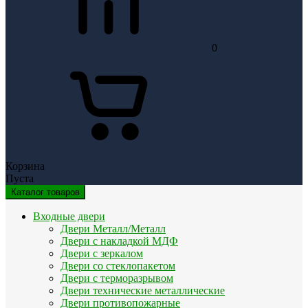
0
Корзина
Пуста
Каталог товаров
Входные двери
Двери Металл/Металл
Двери с накладкой МДФ
Двери с зеркалом
Двери со стеклопакетом
Двери с терморазрывом
Двери технические металлические
Двери противопожарные