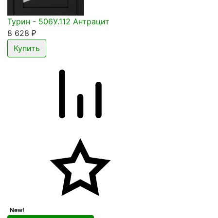
Турин - 506У.112 Антрацит
8 628
₽
New!