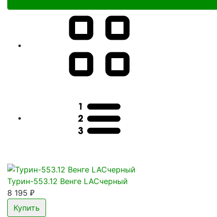
Турин-553.12 Венге LACчерный
8 195
₽