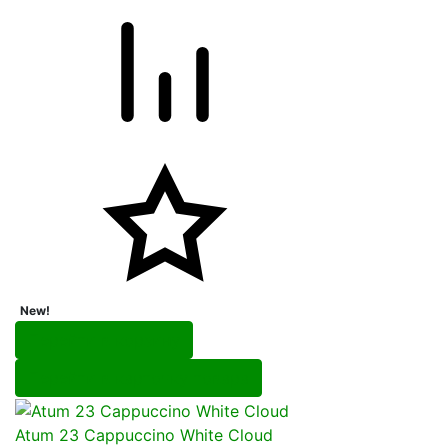
New!
Перейти в корзину
Перейти в карточку товара
Atum 23 Cappuccino White Cloud