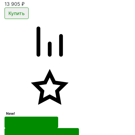
13 905
₽
New!
Перейти в корзину
Перейти в карточку товара