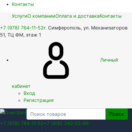
Контакты
Услуги
О компании
Оплата и доставка
Контакты
+7 (978) 764-11-52
г. Симферополь, ул. Механизаторов
51, ТЦ ФМ, этаж 1
Личный
кабинет
Вход
Регистрация
Поиск
+7 (978) 764-11-52
+7 (918) 340-55-99