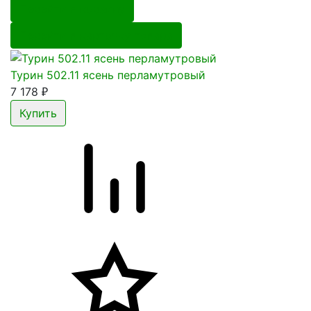
Перейти в корзину
Перейти в карточку товара
Турин 502.11 ясень перламутровый
7 178
₽