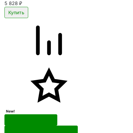
5 828
₽
New!
Перейти в корзину
Перейти в карточку товара