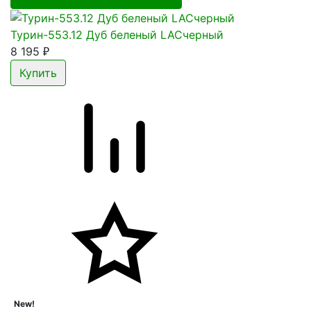
Турин-553.12 Дуб беленый LACчерный
8 195
₽
New!