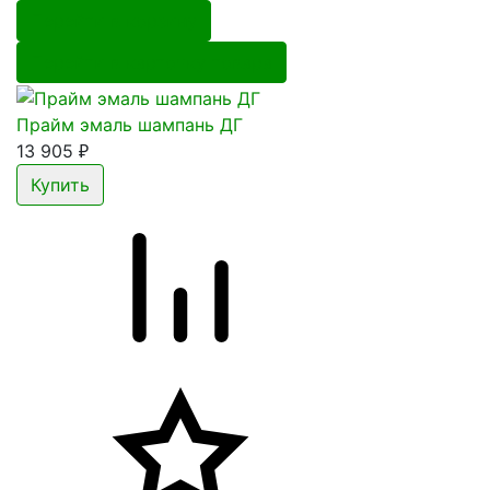
Перейти в корзину
Перейти в карточку товара
Прайм эмаль шампань ДГ
13 905
₽