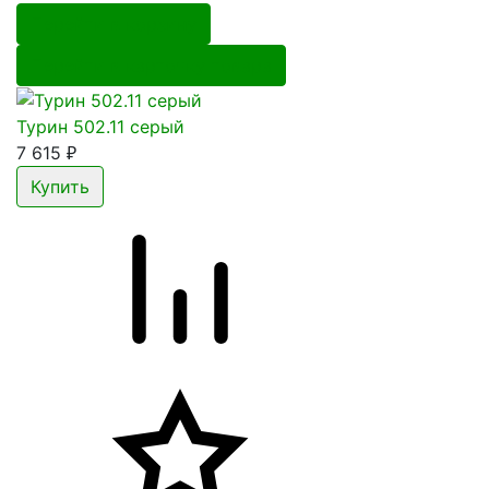
Перейти в корзину
Перейти в карточку товара
Турин 502.11 серый
7 615
₽