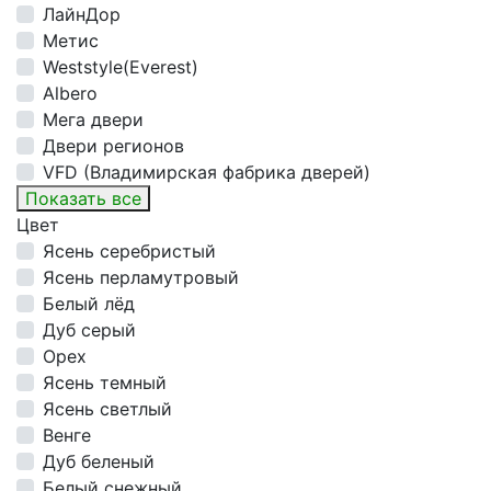
ЛайнДор
Метис
Weststyle(Everest)
Albero
Мега двери
Двери регионов
VFD (Владимирская фабрика дверей)
Показать все
Цвет
Ясень серебристый
Ясень перламутровый
Белый лёд
Дуб серый
Орех
Ясень темный
Ясень светлый
Венге
Дуб беленый
Белый снежный