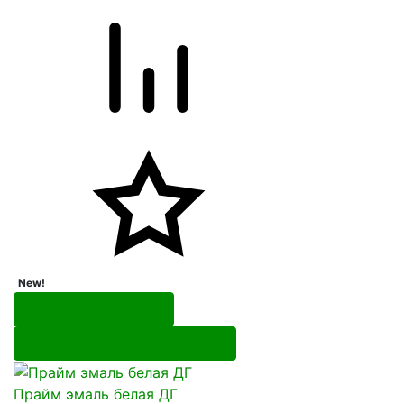
New!
Перейти в корзину
Перейти в карточку товара
Прайм эмаль белая ДГ