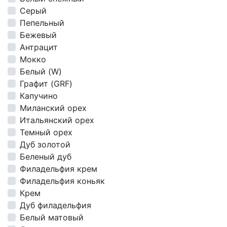
Серый
Пепельный
Бежевый
Антрацит
Мокко
Белый (W)
Графит (GRF)
Капучино
Миланский орех
Итальянский орех
Темный орех
Дуб золотой
Беленый дуб
Филадельфия крем
Филадельфия коньяк
Крем
Дуб филадельфия
Белый матовый