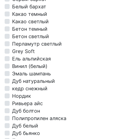
Белый бархат
Какао темный
Какао светлый
Бетон темный
Бетон светлый
Перламутр светлый
Grey Soft
Ель альпийская
Винил (белый)
Эмаль шампань
Дуб натуральный
кедр снежный
Нордик
Ривьера айс
Дуб болтон
Полипропилен аляска
Дуб белый
Дуб бьянко