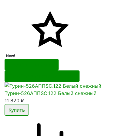
New!
Перейти в корзину
Перейти в карточку товара
Турин-526АППSC.122 Белый снежный
11 820
₽