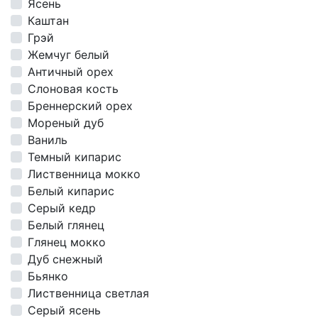
Ясень
Каштан
Грэй
Жемчуг белый
Античный орех
Слоновая кость
Бреннерский орех
Мореный дуб
Ваниль
Темный кипарис
Лиственница мокко
Белый кипарис
Серый кедр
Белый глянец
Глянец мокко
Дуб снежный
Бьянко
Лиственница светлая
Серый ясень