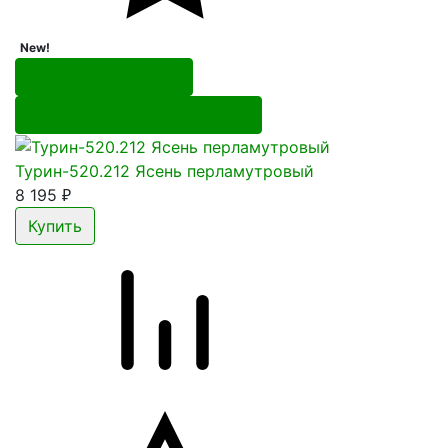
New!
Перейти в корзину
Перейти в карточку товара
Турин-520.212 Ясень перламутровый
8 195
₽