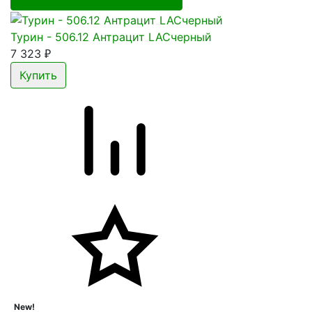
Турин - 506.12 Антрацит LACчерный
7 323
₽
New!