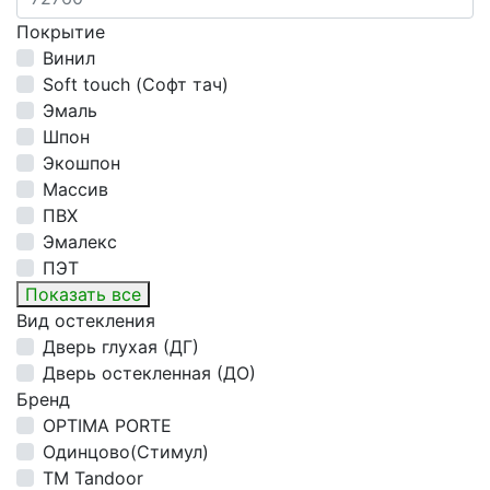
Покрытие
Винил
Soft touch (Софт тач)
Эмаль
Шпон
Экошпон
Массив
ПВХ
Эмалекс
ПЭТ
Показать все
Вид остекления
Дверь глухая (ДГ)
Дверь остекленная (ДО)
Бренд
OPTIMA PORTE
Одинцово(Стимул)
ТМ Tandoor