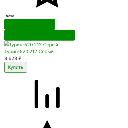
New!
Перейти в корзину
Перейти в карточку товара
Турин-520.212 Серый
8 628
₽