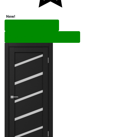
New!
Перейти в корзину
Перейти в карточку товара