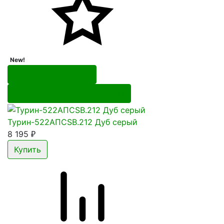
New!
Перейти в корзину
Перейти в карточку товара
Турин-522АПСSB.212 Дуб серый
8 195
₽