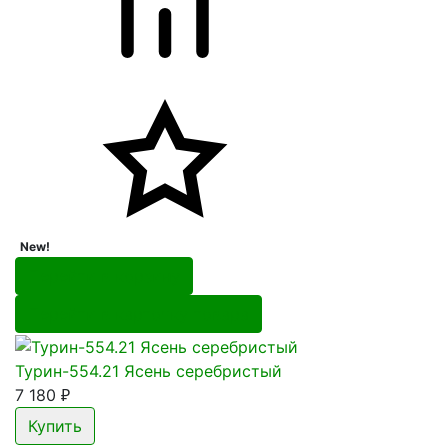
New!
Перейти в корзину
Перейти в карточку товара
Турин-554.21 Ясень серебристый
7 180
₽