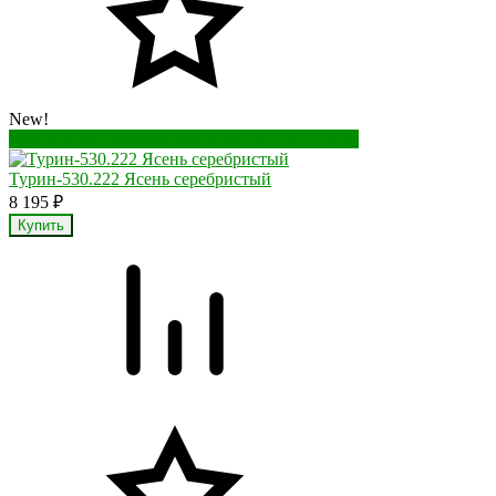
New!
Перейти в корзину
Перейти в карточку товара
Турин-530.222 Ясень серебристый
8 195
₽