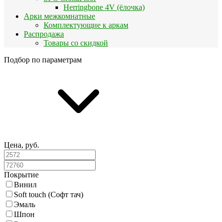
Herringbone 4V (ёлочка)
Арки межкомнатные
Комплектующие к аркам
Распродажа
Товары со скидкой
Подбор по параметрам
Цена, руб.
Покрытие
Винил
Soft touch (Софт тач)
Эмаль
Шпон