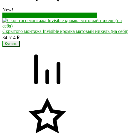
New!
Перейти в корзину
Перейти в карточку товара
Скрытого монтажа Invisible кромка матовый никель (на себя)
34 514
₽