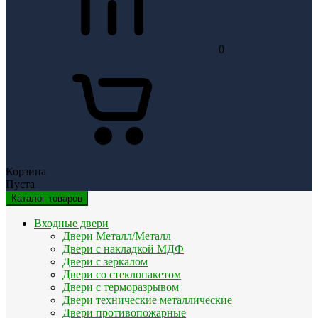
0
Корзина
Пуста
Каталог товаров
Входные двери
Двери Металл/Металл
Двери с накладкой МДФ
Двери с зеркалом
Двери со стеклопакетом
Двери с терморазрывом
Двери технические металлические
Двери противопожарные