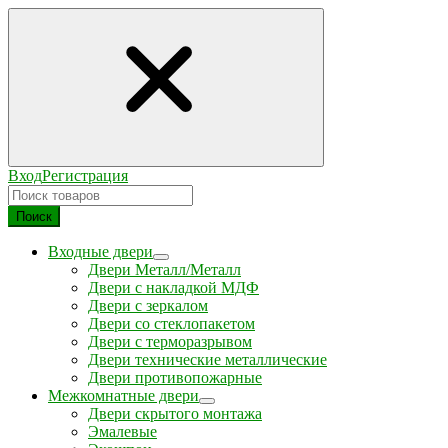
Вход
Регистрация
Поиск
Входные двери
Двери Металл/Металл
Двери с накладкой МДФ
Двери с зеркалом
Двери со стеклопакетом
Двери с терморазрывом
Двери технические металлические
Двери противопожарные
Межкомнатные двери
Двери скрытого монтажа
Эмалевые