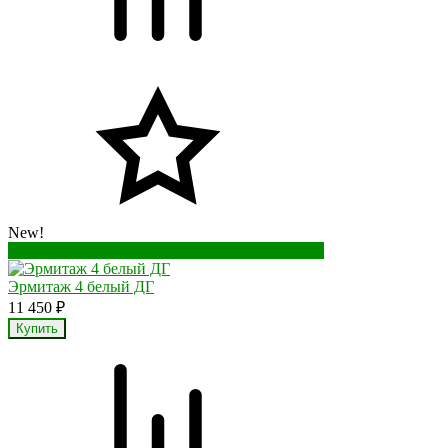
New!
Перейти в корзину
Перейти в карточку товара
Эрмитаж 4 белый ДГ
11 450
₽