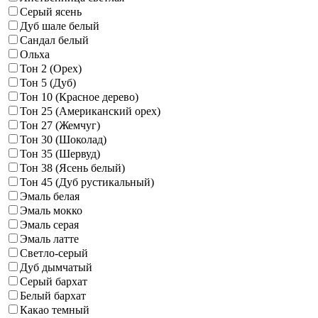
Серый ясень
Дуб шале белый
Сандал белый
Ольха
Тон 2 (Орех)
Тон 5 (Дуб)
Тон 10 (Красное дерево)
Тон 25 (Американский орех)
Тон 27 (Жемчуг)
Тон 30 (Шоколад)
Тон 35 (Шервуд)
Тон 38 (Ясень белый)
Тон 45 (Дуб рустикальный)
Эмаль белая
Эмаль мокко
Эмаль серая
Эмаль латте
Светло-серый
Дуб дымчатый
Серый бархат
Белый бархат
Какао темный