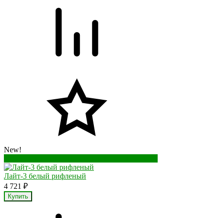
New!
Перейти в корзину
Перейти в карточку товара
Лайт-3 белый рифленый
4 721
₽