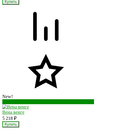
New!
Перейти в корзину
Перейти в карточку товара
Вена венге
5 218
₽