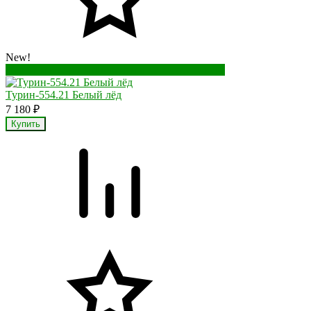
New!
Перейти в корзину
Перейти в карточку товара
Турин-554.21 Белый лёд
7 180
₽