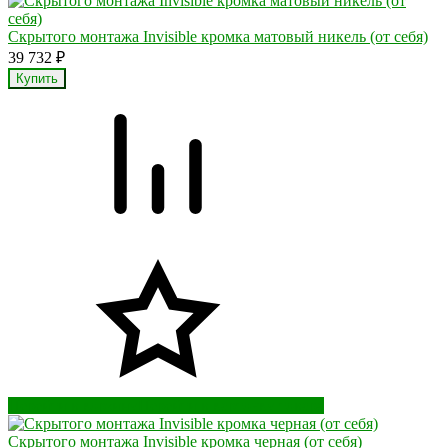
Скрытого монтажа Invisible кромка матовый никель (от себя)
39 732
₽
Перейти в корзину
Перейти в карточку товара
Скрытого монтажа Invisible кромка черная (от себя)