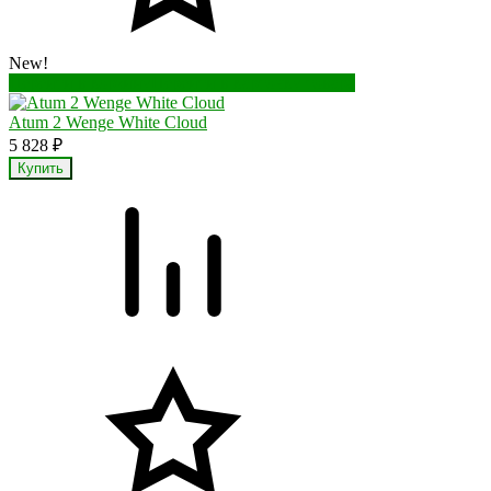
New!
Перейти в корзину
Перейти в карточку товара
Atum 2 Wenge White Cloud
5 828
₽