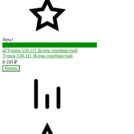
New!
Перейти в корзину
Перейти в карточку товара
Турин-530.111 Ясень серебристый
8 195
₽