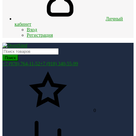
Личный
кабинет
Вход
Регистрация
Поиск
+7 (978) 764-11-52
+7 (918) 340-55-99
0