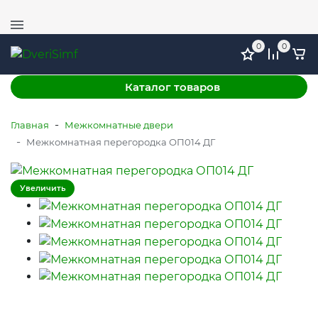
+7 (978) 764-11-52
г. Симферополь, ул. Механизаторов 51, ТЦ ФМ, этаж
1
0
0
Каталог товаров
-
Главная
Межкомнатные двери
-
Межкомнатная перегородка ОП014 ДГ
Увеличить