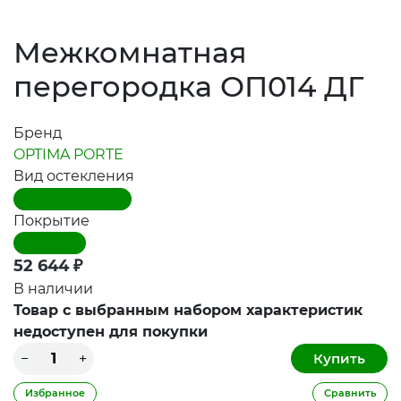
Межкомнатная
перегородка ОП014 ДГ
Бренд
OPTIMA PORTE
Вид остекления
Дверь глухая (ДГ)
Покрытие
Экошпон
52 644
₽
В наличии
Товар с выбранным набором характеристик
недоступен для покупки
Избранное
Сравнить