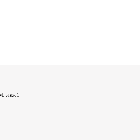
М, этаж 1