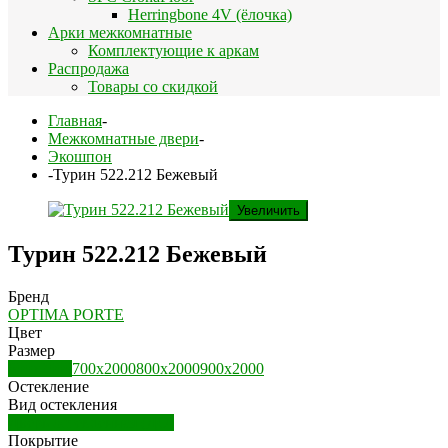
Herringbone 4V (ёлочка)
Арки межкомнатные
Комплектующие к аркам
Распродажа
Товары со скидкой
Главная
-
Межкомнатные двери
-
Экошпон
-
Турин 522.212 Бежевый
Увеличить
Турин 522.212 Бежевый
Бренд
OPTIMA PORTE
Цвет
Размер
600х2000
700х2000
800х2000
900х2000
Остекление
Вид остекления
Дверь остекленная (ДО)
Покрытие