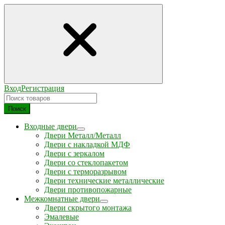
Вход
Регистрация
Поиск
Входные двери
Двери Металл/Металл
Двери с накладкой МДФ
Двери с зеркалом
Двери со стеклопакетом
Двери с терморазрывом
Двери технические металлические
Двери противопожарные
Межкомнатные двери
Двери скрытого монтажа
Эмалевые