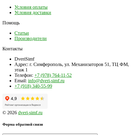
Условия оплаты
Условия доставки
Помощь
Статьи
Производители
Контакты
DveriSimf
Адрес:
г. Симферополь, ул. Механизаторов 51, ТЦ ФМ,
этаж 1
Телефон:
+7 (978) 764-11-52
Email:
info@dveri-simf.ru
+7 (918) 340-55-99
© 2026
dveri-simf.ru
Форма обратной связи