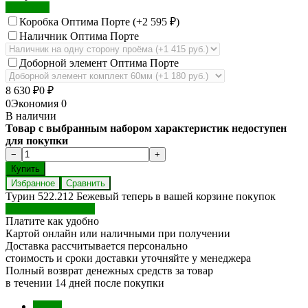
Экошпон
Коробка Оптима Порте (+
2 595
)
₽
Наличник Оптима Порте
Доборной элемент Оптима Порте
8 630
0
₽
₽
0
Экономия
0
В наличии
Товар с выбранным набором характеристик недоступен
для покупки
Избранное
Сравнить
Турин 522.212 Бежевый теперь в вашей корзине покупок
Перейти в корзину
Платите как удобно
Картой онлайн или наличными при получении
Доставка рассчитывается персонально
стоимость и сроки доставки уточняйте у менеджера
Полный возврат денежных средств за товар
в течении 14 дней после покупки
Обзор