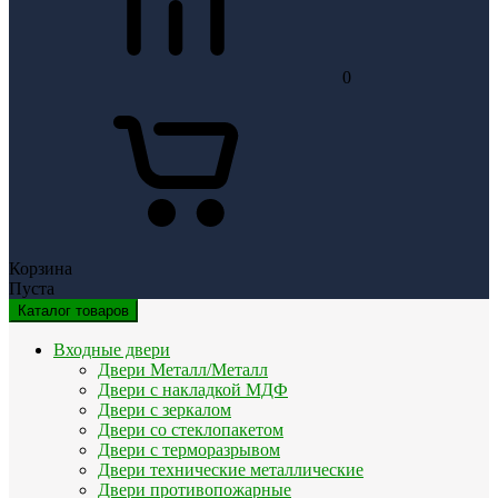
0
Корзина
Пуста
Каталог товаров
Входные двери
Двери Металл/Металл
Двери с накладкой МДФ
Двери с зеркалом
Двери со стеклопакетом
Двери с терморазрывом
Двери технические металлические
Двери противопожарные