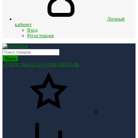
Личный
кабинет
Вход
Регистрация
Поиск
+7 (978) 764-11-52
+7 (918) 340-55-99
0