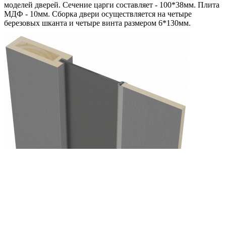
моделей дверей. Сечение царги составляет - 100*38мм. Плита
МДФ - 10мм. Сборка двери осуществляется на четыре
березовых шканта и четыре винта размером 6*130мм.