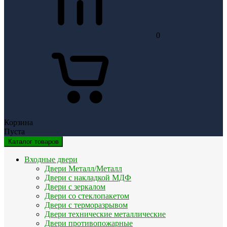
0
Корзина
Пуста
Каталог товаров
Входные двери
Двери Металл/Металл
Двери с накладкой МДФ
Двери с зеркалом
Двери со стеклопакетом
Двери с терморазрывом
Двери технические металлические
Двери противопожарные