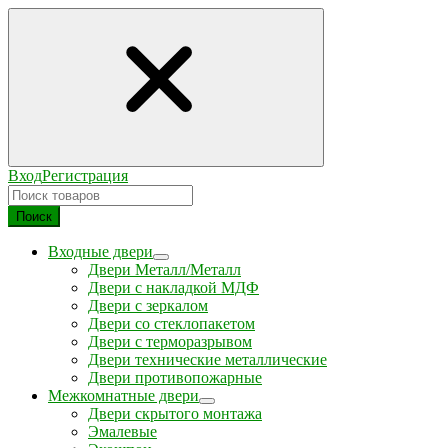
Вход
Регистрация
Поиск
Входные двери
Двери Металл/Металл
Двери с накладкой МДФ
Двери с зеркалом
Двери со стеклопакетом
Двери с терморазрывом
Двери технические металлические
Двери противопожарные
Межкомнатные двери
Двери скрытого монтажа
Эмалевые