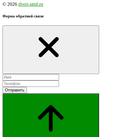
© 2026
dveri-simf.ru
Форма обратной связи