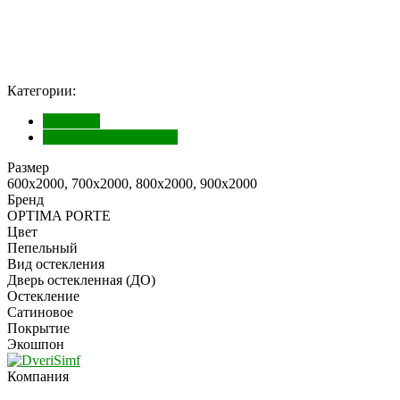
Категории:
Экошпон
Межкомнатные двери
Размер
600х2000, 700х2000, 800х2000, 900х2000
Бренд
OPTIMA PORTE
Цвет
Пепельный
Вид остекления
Дверь остекленная (ДО)
Остекление
Сатиновое
Покрытие
Экошпон
Компания