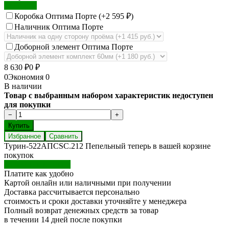
Экошпон
Коробка Оптима Порте (+
2 595
₽
)
Наличник Оптима Порте
Доборной элемент Оптима Порте
8 630
₽
0
₽
0
Экономия
0
В наличии
Товар с выбранным набором характеристик недоступен
для покупки
Избранное
Сравнить
Турин-522АПСSC.212 Пепельный теперь в вашей корзине
покупок
Перейти в корзину
Платите как удобно
Картой онлайн или наличными при получении
Доставка рассчитывается персонально
стоимость и сроки доставки уточняйте у менеджера
Полный возврат денежных средств за товар
в течении 14 дней после покупки