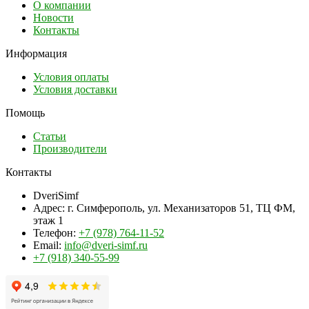
О компании
Новости
Контакты
Информация
Условия оплаты
Условия доставки
Помощь
Статьи
Производители
Контакты
DveriSimf
Адрес:
г. Симферополь, ул. Механизаторов 51, ТЦ ФМ,
этаж 1
Телефон:
+7 (978) 764-11-52
Email:
info@dveri-simf.ru
+7 (918) 340-55-99