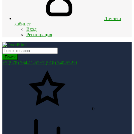
Личный
кабинет
Вход
Регистрация
Поиск
+7 (978) 764-11-52
+7 (918) 340-55-99
0