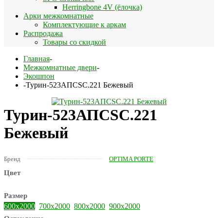
Herringbone 4V (ёлочка)
Арки межкомнатные
Комплектующие к аркам
Распродажа
Товары со скидкой
Главная
-
Межкомнатные двери
-
Экошпон
-
Турин-523АПСSC.221 Бежевый
Турин-523АПСSC.221
Бежевый
Бренд
OPTIMA PORTE
Цвет
Размер
600х2000
700х2000
800х2000
900х2000