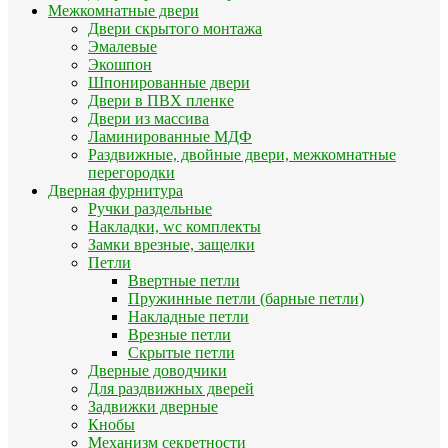
Межкомнатные двери
Двери скрытого монтажа
Эмалевые
Экошпон
Шпонированные двери
Двери в ПВХ пленке
Двери из массива
Ламинированные МДФ
Раздвижные, двойные двери, межкомнатные
перегородки
Дверная фурнитура
Ручки раздельные
Накладки, wc комплекты
Замки врезные, защелки
Петли
Ввертные петли
Пружинные петли (барные петли)
Накладные петли
Врезные петли
Скрытые петли
Дверные доводчики
Для раздвижных дверей
Задвижки дверные
Кнобы
Механизм секретности