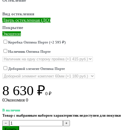
Остекление
Вид остекления
Дверь остекленная (ДО)
Покрытие
Экошпон
Коробка Оптима Порте (+
2 595
₽
)
Наличник Оптима Порте
Доборной элемент Оптима Порте
8 630
₽
0
₽
0
Экономия
0
В наличии
Товар с выбранным набором характеристик недоступен для покупки