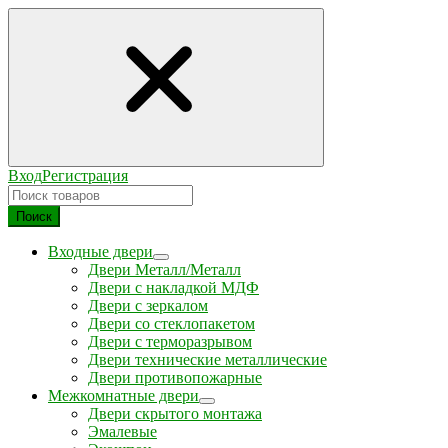
Вход
Регистрация
Поиск
Входные двери
Двери Металл/Металл
Двери с накладкой МДФ
Двери с зеркалом
Двери со стеклопакетом
Двери с терморазрывом
Двери технические металлические
Двери противопожарные
Межкомнатные двери
Двери скрытого монтажа
Эмалевые