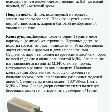
использованием алюминиевого молдинга. SB - матовый
чёрный, SC - матовый хром.
Покрытие:
Эко Шпон, полимерный материал с
защитным слоем оверлей. Прочное и устойчивое к
воздействию влаги, жиров и бытовой не абразивной
химии покрытие.
Конструкция:
Дверные полотна серии Турин, имеют
царговую (рамную) конструкцию. Царговые дверные
полотна состоят из рамы и заполнения. Рама образована
двумя стоевыми царгами и двумя поперечными.
Сердечник царги выполнен из древесины хвойных пород
по всей её длине и облицован плитой МДФ. Заполнение
изготавливается из плиты МДФ, стекла и прочих
материалов в различных комбинациях. Подобная
конструкция обеспечивает хорошую прочность и
большие возможности по созданию различных моделей
дверей. Сечение царги составляет - 100*38мм. Плита
МДФ - 10мм. Сборка двери осуществляется на четыре
березовых шканта и четыре винта размером 6*130мм.