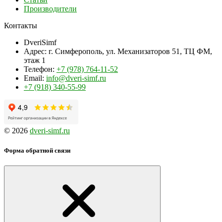
Производители
Контакты
DveriSimf
Адрес:
г. Симферополь, ул. Механизаторов 51, ТЦ ФМ,
этаж 1
Телефон:
+7 (978) 764-11-52
Email:
info@dveri-simf.ru
+7 (918) 340-55-99
© 2026
dveri-simf.ru
Форма обратной связи