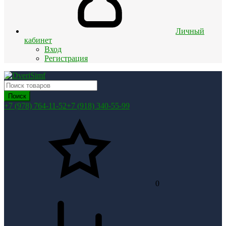
Личный
кабинет
Вход
Регистрация
Поиск
+7 (978) 764-11-52
+7 (918) 340-55-99
0