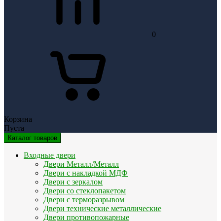
0
Корзина
Пуста
Каталог товаров
Входные двери
Двери Металл/Металл
Двери с накладкой МДФ
Двери с зеркалом
Двери со стеклопакетом
Двери с терморазрывом
Двери технические металлические
Двери противопожарные