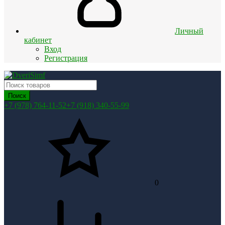
Личный
кабинет
Вход
Регистрация
Поиск
+7 (978) 764-11-52
+7 (918) 340-55-99
0