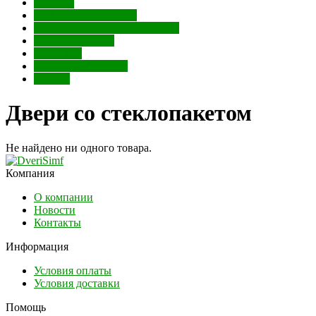
ABRISS
COLOMBO (Италия)
FRATELLI CATTINI (Италия)
Venezia (Италия)
NOTEDO
PORTA DI PARMA
Gimmel
Двери со стеклопакетом
Не найдено ни одного товара.
Компания
О компании
Новости
Контакты
Информация
Условия оплаты
Условия доставки
Помощь