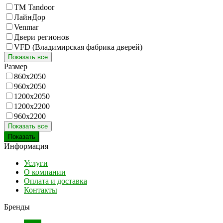
ТМ Tandoor
ЛайнДор
Venmar
Двери регионов
VFD (Владимирская фабрика дверей)
Показать все
Размер
860х2050
960х2050
1200х2050
1200х2200
960х2200
Показать все
Информация
Услуги
О компании
Оплата и доставка
Контакты
Бренды