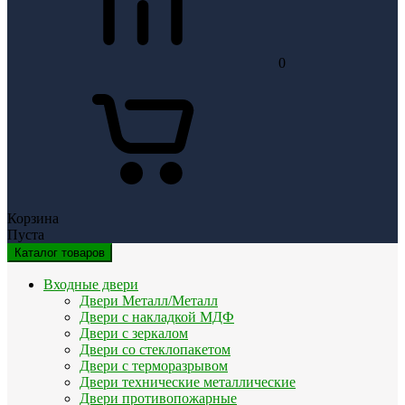
0
Корзина
Пуста
Каталог товаров
Входные двери
Двери Металл/Металл
Двери с накладкой МДФ
Двери с зеркалом
Двери со стеклопакетом
Двери с терморазрывом
Двери технические металлические
Двери противопожарные