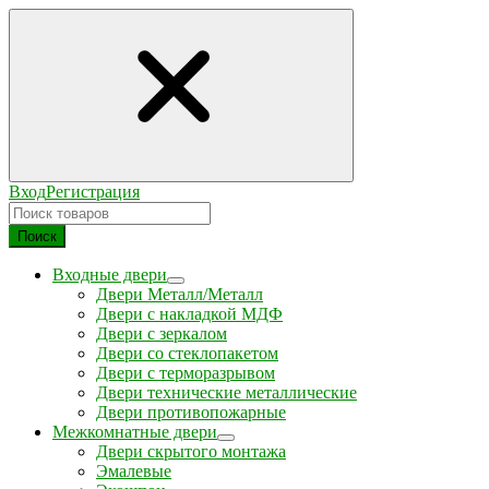
Вход
Регистрация
Поиск
Входные двери
Двери Металл/Металл
Двери с накладкой МДФ
Двери с зеркалом
Двери со стеклопакетом
Двери с терморазрывом
Двери технические металлические
Двери противопожарные
Межкомнатные двери
Двери скрытого монтажа
Эмалевые