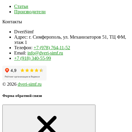
Статьи
Производители
Контакты
DveriSimf
Адрес:
г. Симферополь, ул. Механизаторов 51, ТЦ ФМ,
этаж 1
Телефон:
+7 (978) 764-11-52
Email:
info@dveri-simf.ru
+7 (918) 340-55-99
© 2026
dveri-simf.ru
Форма обратной связи