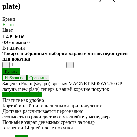
plate)
Бренд
Fuaro
Цвет
1 499
₽
0
₽
0
Экономия
0
В наличии
Товар с выбранным набором характеристик недоступен
для покупки
Избранное
Сравнить
Защелка Fuaro (Фуаро) врезная MAGNET M96WC-50 GP
латунь (new plate) теперь в вашей корзине покупок
Перейти в корзину
Платите как удобно
Картой онлайн или наличными при получении
Доставка рассчитывается персонально
стоимость и сроки доставки уточняйте у менеджера
Полный возврат денежных средств за товар
в течении 14 дней после покупки