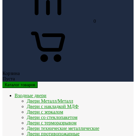
0
Корзина
Пуста
Каталог товаров
Входные двери
Двери Металл/Металл
Двери с накладкой МДФ
Двери с зеркалом
Двери со стеклопакетом
Двери с терморазрывом
Двери технические металлические
Двери противопожарные