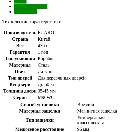
Обзор
Характеристики
Отзывы (0)
Технические характеристики
Производитель
FUARO
Страна
Китай
Вес
436 г
Гарантия
1 год
Тип упаковки
Коробка
Материал
Сталь
Цвет
Латунь
Тип дверей
Для деревянных дверей
Вес двери
До 60 кг
Толщина двери
35-45 мм
Серия
M96WC
Способ установки
Врезной
Материал защелки
Магнитная защелка
Универсальная,
Тип защелки
классическая
Межосевое расстояние
96 мм