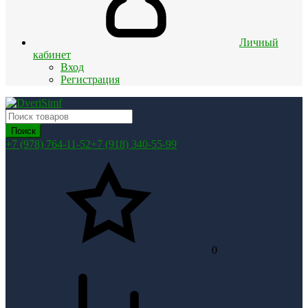
Личный
кабинет
Вход
Регистрация
Поиск
+7 (978) 764-11-52
+7 (918) 340-55-99
0