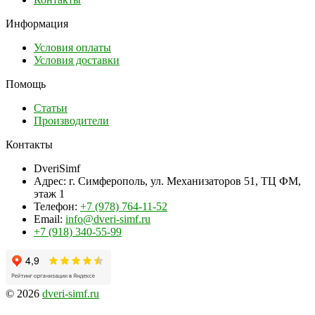
Информация
Условия оплаты
Условия доставки
Помощь
Статьи
Производители
Контакты
DveriSimf
Адрес:
г. Симферополь, ул. Механизаторов 51, ТЦ ФМ,
этаж 1
Телефон:
+7 (978) 764-11-52
Email:
info@dveri-simf.ru
+7 (918) 340-55-99
© 2026
dveri-simf.ru