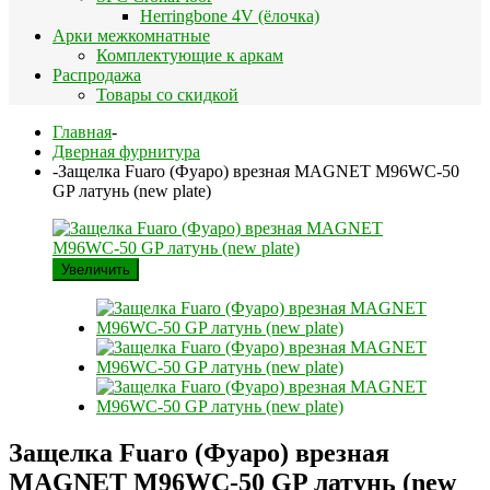
Herringbone 4V (ёлочка)
Арки межкомнатные
Комплектующие к аркам
Распродажа
Товары со скидкой
Главная
-
Дверная фурнитура
-
Защелка Fuaro (Фуаро) врезная MAGNET M96WC-50
GP латунь (new plate)
Увеличить
Защелка Fuaro (Фуаро) врезная
MAGNET M96WC-50 GP латунь (new