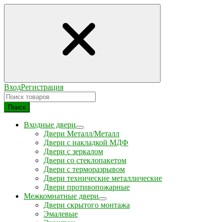
Вход
Регистрация
Поиск
Входные двери
Двери Металл/Металл
Двери с накладкой МДФ
Двери с зеркалом
Двери со стеклопакетом
Двери с терморазрывом
Двери технические металлические
Двери противопожарные
Межкомнатные двери
Двери скрытого монтажа
Эмалевые