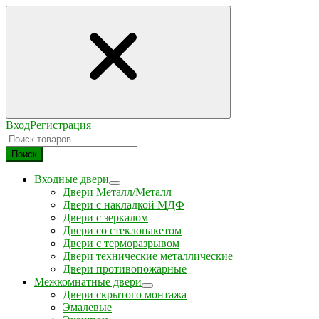
Вход
Регистрация
Поиск
Входные двери
Двери Металл/Металл
Двери с накладкой МДФ
Двери с зеркалом
Двери со стеклопакетом
Двери с терморазрывом
Двери технические металлические
Двери противопожарные
Межкомнатные двери
Двери скрытого монтажа
Эмалевые