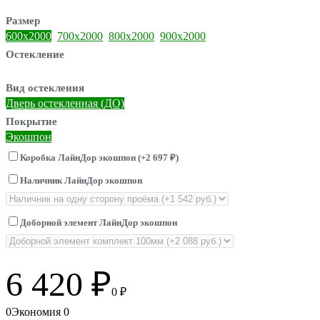
Размер
600х2000
700х2000
800х2000
900х2000
Остекление
Вид остекления
Дверь остекленная (ДО)
Покрытие
Экошпон
Коробка ЛайнДор экошпон (+
2 697
)
₽
Наличник ЛайнДор экошпон
Доборной элемент ЛайнДор экошпон
6 420
₽
0
₽
0
Экономия
0