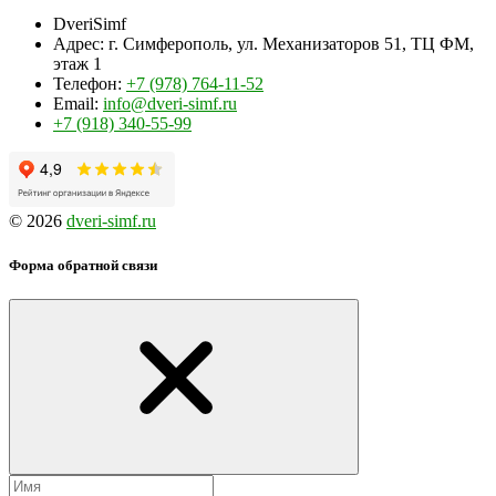
DveriSimf
Адрес:
г. Симферополь, ул. Механизаторов 51, ТЦ ФМ,
этаж 1
Телефон:
+7 (978) 764-11-52
Email:
info@dveri-simf.ru
+7 (918) 340-55-99
© 2026
dveri-simf.ru
Форма обратной связи