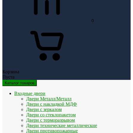
0
Корзина
Пуста
Каталог товаров
Входные двери
Двери Металл/Металл
Двери с накладкой МДФ
Двери с зеркалом
Двери со стеклопакетом
Двери с терморазрывом
Двери технические металлические
Двери противопожарные