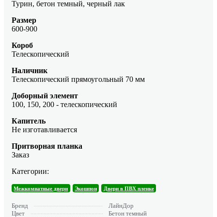
Турин, бетон темный, черный лак
Размер
600-900
Короб
Телескопический
Наличник
Телескопический прямоугольный 70 мм
Доборный элемент
100, 150, 200 - телескопический
Капитель
Не изготавливается
Притворная планка
Заказ
Категории:
Межкомнатные двери
Экошпон
Двери в ПВХ пленке
Бренд
ЛайнДор
Цвет
Бетон темный