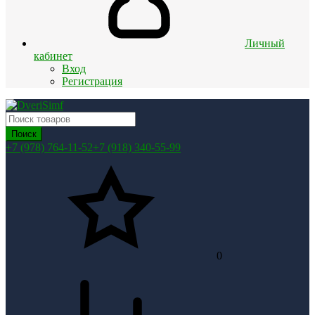
Личный
кабинет
Вход
Регистрация
Поиск
+7 (978) 764-11-52
+7 (918) 340-55-99
0