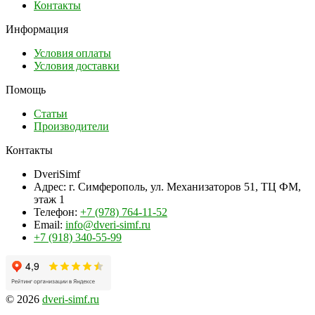
Контакты
Информация
Условия оплаты
Условия доставки
Помощь
Статьи
Производители
Контакты
DveriSimf
Адрес:
г. Симферополь, ул. Механизаторов 51, ТЦ ФМ,
этаж 1
Телефон:
+7 (978) 764-11-52
Email:
info@dveri-simf.ru
+7 (918) 340-55-99
© 2026
dveri-simf.ru