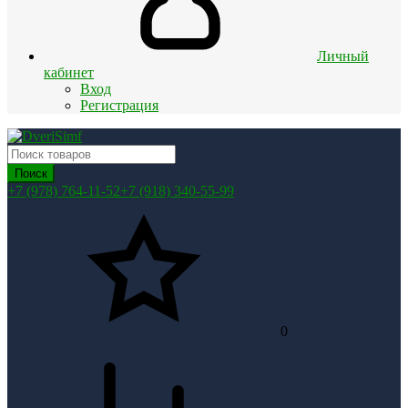
Личный
кабинет
Вход
Регистрация
Поиск
+7 (978) 764-11-52
+7 (918) 340-55-99
0