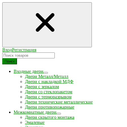
Вход
Регистрация
Поиск
Входные двери
Двери Металл/Металл
Двери с накладкой МДФ
Двери с зеркалом
Двери со стеклопакетом
Двери с терморазрывом
Двери технические металлические
Двери противопожарные
Межкомнатные двери
Двери скрытого монтажа
Эмалевые