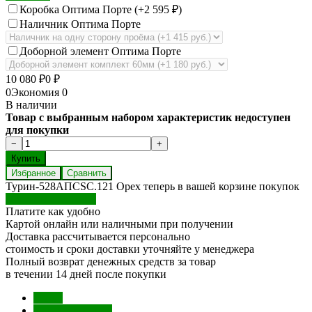
Коробка Оптима Порте (+
2 595
₽
)
Наличник Оптима Порте
Доборной элемент Оптима Порте
10 080
₽
0
₽
0
Экономия
0
В наличии
Товар с выбранным набором характеристик недоступен
для покупки
Избранное
Сравнить
Турин-528AПСSC.121 Орех теперь в вашей корзине покупок
Перейти в корзину
Платите как удобно
Картой онлайн или наличными при получении
Доставка рассчитывается персонально
стоимость и сроки доставки уточняйте у менеджера
Полный возврат денежных средств за товар
в течении 14 дней после покупки
Обзор
Характеристики