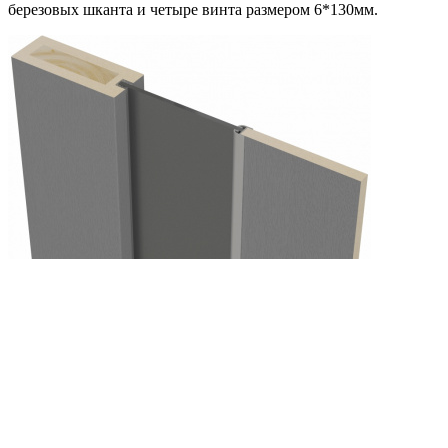
березовых шканта и четыре винта размером 6*130мм.