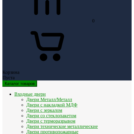
0
Корзина
Пуста
Каталог товаров
Входные двери
Двери Металл/Металл
Двери с накладкой МДФ
Двери с зеркалом
Двери со стеклопакетом
Двери с терморазрывом
Двери технические металлические
Двери противопожарные