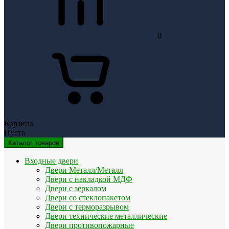
0
Корзина
Пуста
Каталог товаров
Входные двери
Двери Металл/Металл
Двери с накладкой МДФ
Двери с зеркалом
Двери со стеклопакетом
Двери с терморазрывом
Двери технические металлические
Двери противопожарные