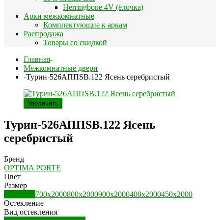
Herringbone 4V (ёлочка)
Арки межкомнатные
Комплектующие к аркам
Распродажа
Товары со скидкой
Главная
-
Межкомнатные двери
-
Турин-526АППSB.122 Ясень серебристый
Увеличить
Турин-526АППSB.122 Ясень
серебристый
Бренд
OPTIMA PORTE
Цвет
Размер
600х2000
700х2000
800х2000
900х2000
400х2000
450х2000
Остекление
Вид остекления