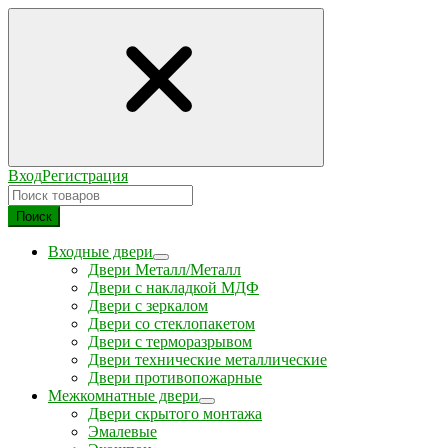
Вход
Регистрация
Поиск
Входные двери
Двери Металл/Металл
Двери с накладкой МДФ
Двери с зеркалом
Двери со стеклопакетом
Двери с терморазрывом
Двери технические металлические
Двери противопожарные
Межкомнатные двери
Двери скрытого монтажа
Эмалевые