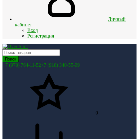
Личный
кабинет
Вход
Регистрация
Поиск
+7 (978) 764-11-52
+7 (918) 340-55-99
0