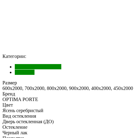
Категории:
Межкомнатные двери
Экошпон
Размер
600х2000, 700х2000, 800х2000, 900х2000, 400х2000, 450х2000
Бренд
OPTIMA PORTE
Цвет
Ясень серебристый
Вид остекления
Дверь остекленная (ДО)
Остекление
Черный лак