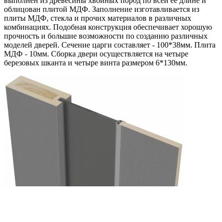
выполнен из древесины хвойных пород по всей её длине и
облицован плитой МДФ. Заполнение изготавливается из
плиты МДФ, стекла и прочих материалов в различных
комбинациях. Подобная конструкция обеспечивает хорошую
прочность и большие возможности по созданию различных
моделей дверей. Сечение царги составляет - 100*38мм. Плита
МДФ - 10мм. Сборка двери осуществляется на четыре
березовых шканта и четыре винта размером 6*130мм.