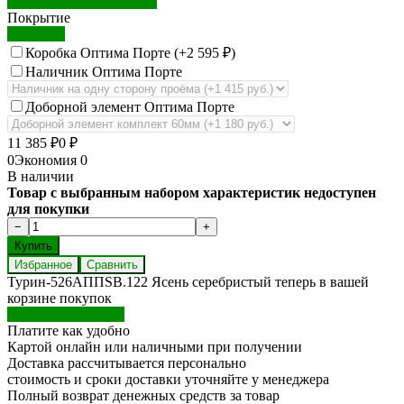
Дверь остекленная (ДО)
Покрытие
Экошпон
Коробка Оптима Порте (+
2 595
₽
)
Наличник Оптима Порте
Доборной элемент Оптима Порте
11 385
₽
0
₽
0
Экономия
0
В наличии
Товар с выбранным набором характеристик недоступен
для покупки
Избранное
Сравнить
Турин-526АППSB.122 Ясень серебристый теперь в вашей
корзине покупок
Перейти в корзину
Платите как удобно
Картой онлайн или наличными при получении
Доставка рассчитывается персонально
стоимость и сроки доставки уточняйте у менеджера
Полный возврат денежных средств за товар