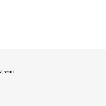
М, этаж 1