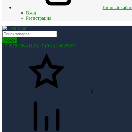
Личный кабин
Вход
Регистрация
Поиск
+7 (978) 764-11-52
+7 (918) 340-55-99
0