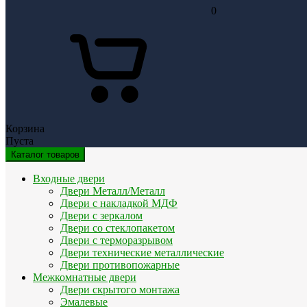
0
Корзина
Пуста
Каталог товаров
Входные двери
Двери Металл/Металл
Двери с накладкой МДФ
Двери с зеркалом
Двери со стеклопакетом
Двери с терморазрывом
Двери технические металлические
Двери противопожарные
Межкомнатные двери
Двери скрытого монтажа
Эмалевые