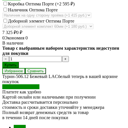
Коробка Оптима Порте (+
2 595
₽
)
Наличник Оптима Порте
Доборной элемент Оптима Порте
7 325
₽
0
₽
0
Экономия
0
В наличии
Товар с выбранным набором характеристик недоступен
для покупки
Избранное
Сравнить
Турин-506.12 Бежевый LACбелый теперь в вашей корзине
покупок
Перейти в корзину
Платите как удобно
Картой онлайн или наличными при получении
Доставка рассчитывается персонально
стоимость и сроки доставки уточняйте у менеджера
Полный возврат денежных средств за товар
в течении 14 дней после покупки
Обзор