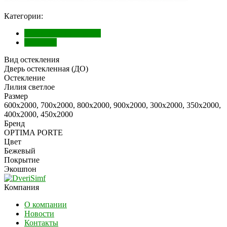
Категории:
Межкомнатные двери
Экошпон
Вид остекления
Дверь остекленная (ДО)
Остекление
Лилия светлое
Размер
600х2000, 700х2000, 800х2000, 900х2000, 300х2000, 350х2000,
400х2000, 450х2000
Бренд
OPTIMA PORTE
Цвет
Бежевый
Покрытие
Экошпон
Компания
О компании
Новости
Контакты