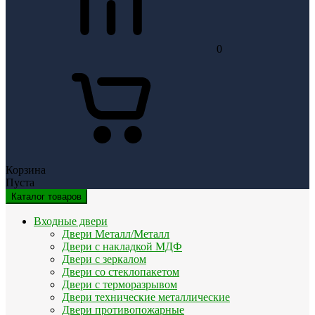
0
Корзина
Пуста
Каталог товаров
Входные двери
Двери Металл/Металл
Двери с накладкой МДФ
Двери с зеркалом
Двери со стеклопакетом
Двери с терморазрывом
Двери технические металлические
Двери противопожарные