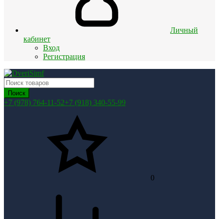
Личный
кабинет
Вход
Регистрация
Поиск
+7 (978) 764-11-52
+7 (918) 340-55-99
0