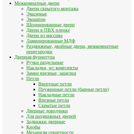
Межкомнатные двери
Двери скрытого монтажа
Эмалевые
Экошпон
Шпонированные двери
Двери в ПВХ пленке
Двери из массива
Ламинированные МДФ
Раздвижные, двойные двери, межкомнатные
перегородки
Дверная фурнитура
Ручки раздельные
Накладки, wc комплекты
Замки врезные, защелки
Петли
Ввертные петли
Пружинные петли (барные петли)
Накладные петли
Врезные петли
Скрытые петли
Дверные доводчики
Для раздвижных дверей
Задвижки дверные
Кнобы
Механизм секретности