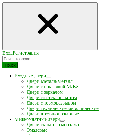
Вход
Регистрация
Поиск
Входные двери
Двери Металл/Металл
Двери с накладкой МДФ
Двери с зеркалом
Двери со стеклопакетом
Двери с терморазрывом
Двери технические металлические
Двери противопожарные
Межкомнатные двери
Двери скрытого монтажа
Эмалевые