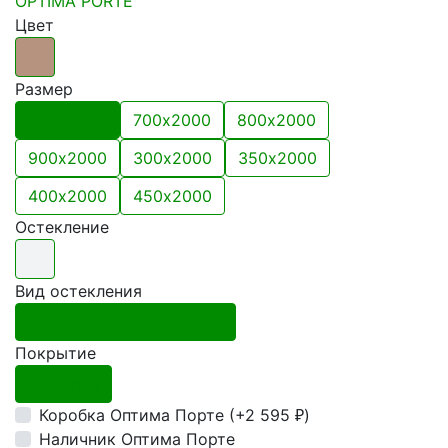
OPTIMA PORTE
Цвет
Размер
600х2000
700х2000
800х2000
900х2000
300х2000
350х2000
400х2000
450х2000
Остекление
Вид остекления
Дверь остекленная (ДО)
Покрытие
Экошпон
Коробка Оптима Порте (+
2 595
)
₽
Наличник Оптима Порте