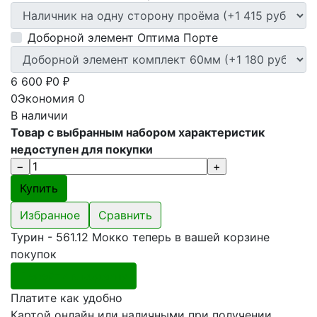
Доборной элемент Оптима Порте
6 600
0
₽
₽
0
Экономия
0
В наличии
Товар с выбранным набором характеристик
недоступен для покупки
Избранное
Сравнить
Турин - 561.12 Мокко теперь в вашей корзине
покупок
Перейти в корзину
Платите как удобно
Картой онлайн или наличными при получении