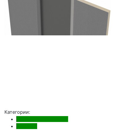
Категории:
Межкомнатные двери
Экошпон