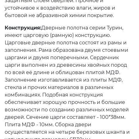
защитным слоем оверлей. Прочное и
устойчивое к воздействию влаги, жиров и
бытовой не абразивной химии покрытие.
Конструкция:
Дверные полотна серии Турин,
имеют царговую (рамную) конструкцию.
Царговые дверные полотна состоят из рамы и
заполнения. Рама образована двумя стоевыми
царгами и двумя поперечными. Сердечник
царги выполнен из древесины хвойных пород
по всей её длине и облицован плитой МДФ.
Заполнение изготавливается из плиты МДФ,
стекла и прочих материалов в различных
комбинациях. Подобная конструкция
обеспечивает хорошую прочность и большие
возможности по созданию различных моделей
дверей. Сечение царги составляет - 100*38мм.
Плита МДФ - 10мм. Сборка двери
осуществляется на четыре березовых шканта и