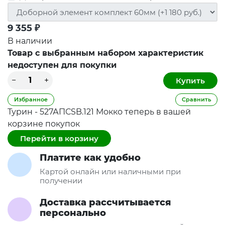
9 355
₽
В наличии
Товар с выбранным набором характеристик
недоступен для покупки
Избранное
Сравнить
Турин - 527АПСSB.121 Мокко теперь в вашей
корзине покупок
Перейти в корзину
Платите как удобно
Картой онлайн или наличными при
получении
Доставка рассчитывается
персонально