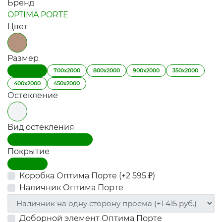
Бренд
OPTIMA PORTE
Цвет
Размер
600х2000
700х2000
800х2000
900х2000
350х2000
400х2000
450х2000
Остекление
Вид остекления
Дверь остекленная (ДО)
Покрытие
Экошпон
Коробка Оптима Порте (+
2 595
)
₽
Наличник Оптима Порте
Доборной элемент Оптима Порте