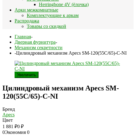
Herringbone 4V (ёлочка)
Арки межкомнатные
Комплектующие к аркам
Распродажа
Товары со скидкой
Главная
-
Дверная фурнитура
-
Механизм секретности
-
Цилиндровый механизм Apecs SM-120(55C/65)-C-NI
Увеличить
Цилиндровый механизм Apecs SM-
120(55C/65)-C-NI
Бренд
Apecs
Цвет
1 881
₽
0
₽
0
Экономия
0