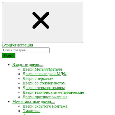
Вход
Регистрация
Поиск
Входные двери
Двери Металл/Металл
Двери с накладкой МДФ
Двери с зеркалом
Двери со стеклопакетом
Двери с терморазрывом
Двери технические металлические
Двери противопожарные
Межкомнатные двери
Двери скрытого монтажа
Эмалевые