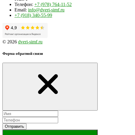
Телефон:
+7 (978) 764-11-52
Email:
info@dveri-simf.ru
+7 (918) 340-55-99
© 2026
dveri-simf.ru
Форма обратной связи