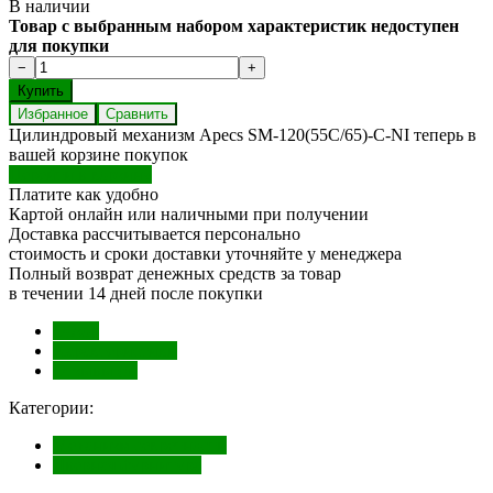
В наличии
Товар с выбранным набором характеристик недоступен
для покупки
Избранное
Сравнить
Цилиндровый механизм Apecs SM-120(55C/65)-C-NI теперь в
вашей корзине покупок
Перейти в корзину
Платите как удобно
Картой онлайн или наличными при получении
Доставка рассчитывается персонально
стоимость и сроки доставки уточняйте у менеджера
Полный возврат денежных средств за товар
в течении 14 дней после покупки
Обзор
Характеристики
Отзывы (0)
Категории:
Механизм секретности
Дверная фурнитура