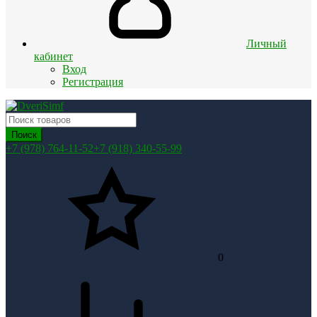
Личный
кабинет
Вход
Регистрация
Поиск
+7 (978) 764-11-52
+7 (918) 340-55-99
0