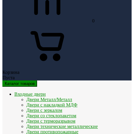
0
Корзина
Пуста
Каталог товаров
Входные двери
Двери Металл/Металл
Двери с накладкой МДФ
Двери с зеркалом
Двери со стеклопакетом
Двери с терморазрывом
Двери технические металлические
Двери противопожарные