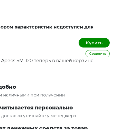
ором характеристик недоступен для
Сравнить
Apecs SM-120 теперь в вашей корзине
удобно
и наличными при получении
считывается персонально
и доставки уточняйте у менеджера
ат денежных средств за товар