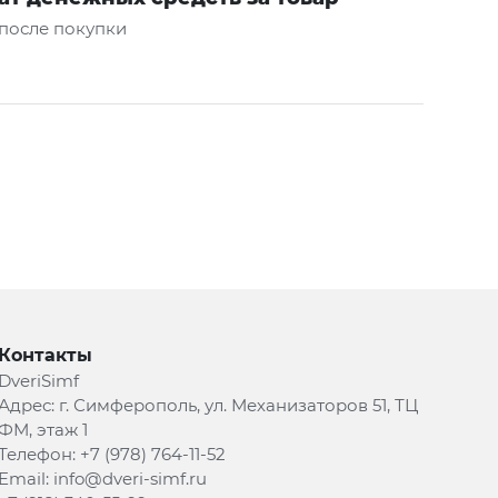
 после покупки
Контакты
DveriSimf
Адрес:
г. Симферополь, ул. Механизаторов 51, ТЦ
ФМ, этаж 1
Телефон:
+7 (978) 764-11-52
Email:
info@dveri-simf.ru