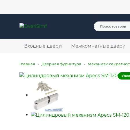
Услуги
О компании
Оплата и доставка
Контакты
Входные двери
Межкомнатные двери
-
-
Главная
Дверная фурнитура
Механизм секретнос
Увел