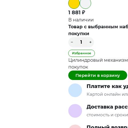
1 881
₽
В наличии
Товар с выбранным наб
покупки
Избранное
Цилиндровый механизм 
покупок
Перейти в корзину
Платите как 
Картой онлайн ил
Доставка рас
стоимость и срок
Полный возвр