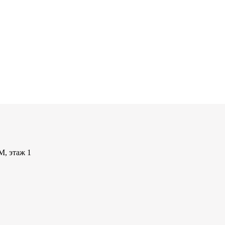
М, этаж 1