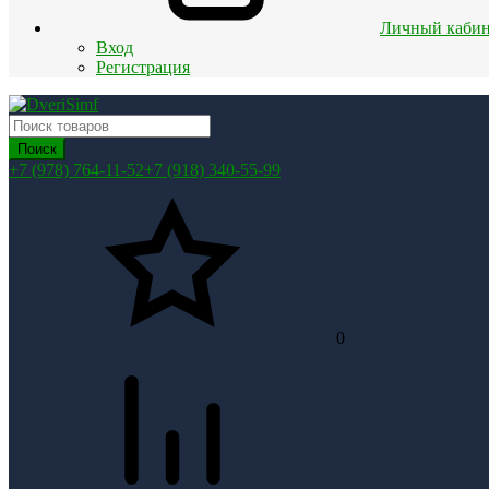
Личный кабин
Вход
Регистрация
Поиск
+7 (978) 764-11-52
+7 (918) 340-55-99
0