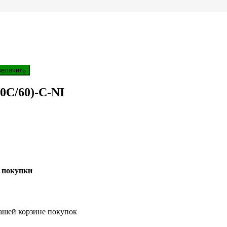
величить
0C/60)-C-NI
 покупки
ашей корзине покупок