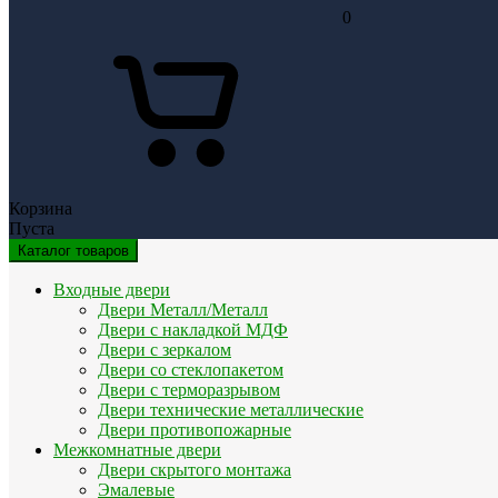
0
Корзина
Пуста
Каталог товаров
Входные двери
Двери Металл/Металл
Двери с накладкой МДФ
Двери с зеркалом
Двери со стеклопакетом
Двери с терморазрывом
Двери технические металлические
Двери противопожарные
Межкомнатные двери
Двери скрытого монтажа
Эмалевые