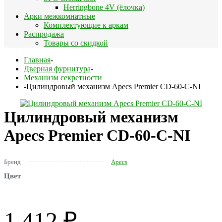
Herringbone 4V (ёлочка)
Арки межкомнатные
Комплектующие к аркам
Распродажа
Товары со скидкой
Главная
-
Дверная фурнитура
-
Механизм секретности
-
Цилиндровый механизм Apecs Premier CD-60-C-NI
Цилиндровый механизм
Apecs Premier CD-60-C-NI
Бренд
Apecs
Цвет
1 412
₽