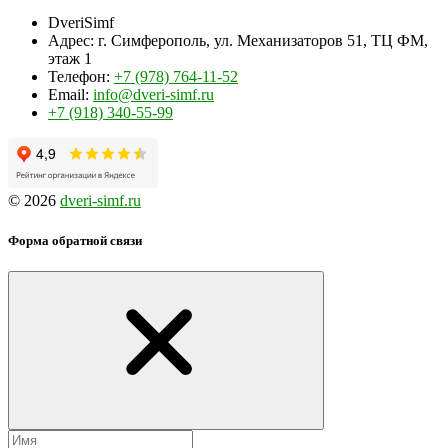
DveriSimf
Адрес:
г. Симферополь, ул. Механизаторов 51, ТЦ ФМ,
этаж 1
Телефон:
+7 (978) 764-11-52
Email:
info@dveri-simf.ru
+7 (918) 340-55-99
© 2026
dveri-simf.ru
Форма обратной связи