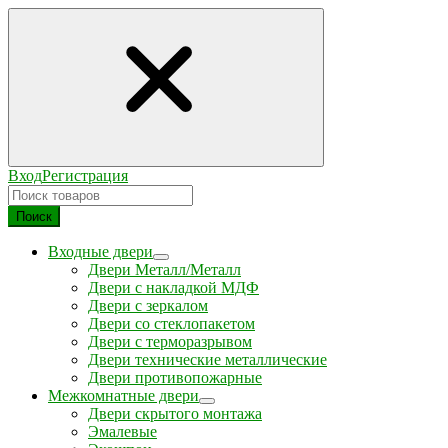
Вход
Регистрация
Поиск
Входные двери
Двери Металл/Металл
Двери с накладкой МДФ
Двери с зеркалом
Двери со стеклопакетом
Двери с терморазрывом
Двери технические металлические
Двери противопожарные
Межкомнатные двери
Двери скрытого монтажа
Эмалевые