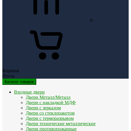
0
Корзина
Пуста
Каталог товаров
Входные двери
Двери Металл/Металл
Двери с накладкой МДФ
Двери с зеркалом
Двери со стеклопакетом
Двери с терморазрывом
Двери технические металлические
Двери противопожарные