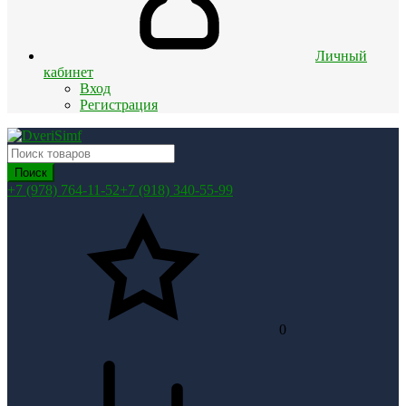
Личный
кабинет
Вход
Регистрация
Поиск
+7 (978) 764-11-52
+7 (918) 340-55-99
0