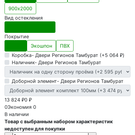
900х2000
Вид остекления
Дверь глухая (ДГ)
Покрытие
Винил
Экошпон
ПВХ
Коробка- Двери Регионов Тамбурат (+
5 064
)
₽
Наличник- Двери Регионов Тамбурат
Доборной элемент- Двери Регионов Тамбурат
13 824
0
₽
₽
0
Экономия
0
В наличии
Товар с выбранным набором характеристик
недоступен для покупки