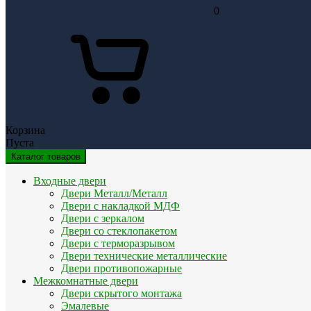
0
Корзина
Пуста
Каталог товаров
Входные двери
Двери Металл/Металл
Двери с накладкой МДФ
Двери с зеркалом
Двери со стеклопакетом
Двери с терморазрывом
Двери технические металлические
Двери противопожарные
Межкомнатные двери
Двери скрытого монтажа
Эмалевые