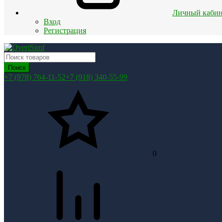
Личный кабин
Вход
Регистрация
Поиск
+7 (978) 764-11-52
+7 (918) 340-55-99
0