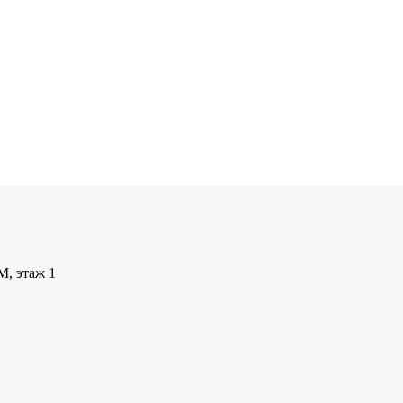
М, этаж 1