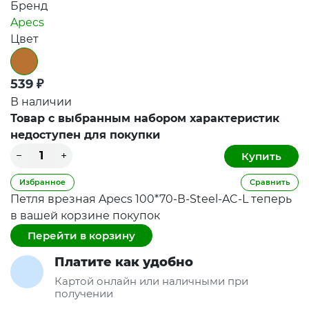
Бренд
Apecs
Цвет
539
₽
В наличии
Товар с выбранным набором характеристик
недоступен для покупки
Избранное
Сравнить
Петля врезная Apecs 100*70-В-Steel-AC-L теперь
в вашей корзине покупок
Перейти в корзину
Платите как удобно
Картой онлайн или наличными при
получении