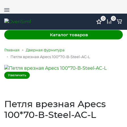
+7 (978) 764-11-52
г. Симферополь, ул. Механизаторов 51, ТЦ ФМ, этаж
1
0
0
Каталог товаров
-
Главная
Дверная фурнитура
-
Петля врезная Apecs 100*70-В-Steel-AC-L
Увеличить
Петля врезная Apecs
100*70-В-Steel-AC-L