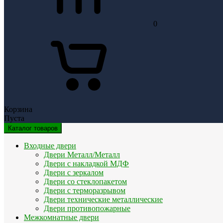
0
Корзина
Пуста
Каталог товаров
Входные двери
Двери Металл/Металл
Двери с накладкой МДФ
Двери с зеркалом
Двери со стеклопакетом
Двери с терморазрывом
Двери технические металлические
Двери противопожарные
Межкомнатные двери