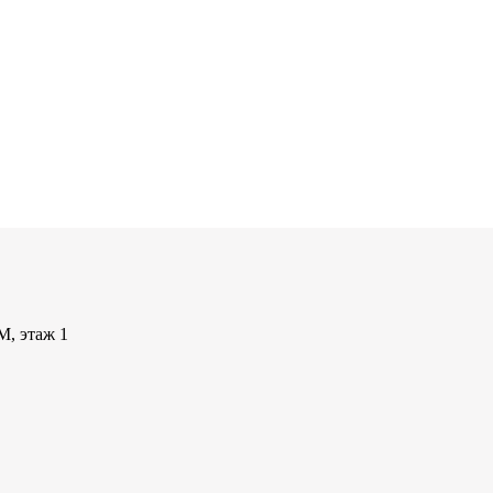
М, этаж 1