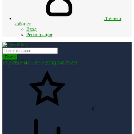
Личный
кабинет
Вход
Регистрация
Поиск
+7 (978) 764-11-52
+7 (918) 340-55-99
0