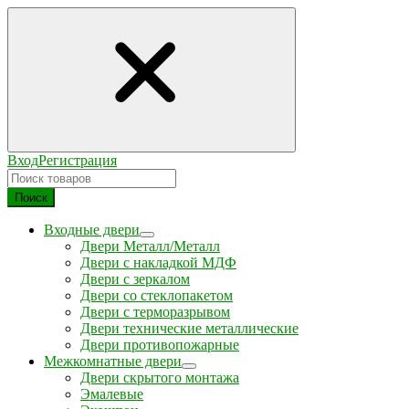
Вход
Регистрация
Поиск
Входные двери
Двери Металл/Металл
Двери с накладкой МДФ
Двери с зеркалом
Двери со стеклопакетом
Двери с терморазрывом
Двери технические металлические
Двери противопожарные
Межкомнатные двери
Двери скрытого монтажа
Эмалевые