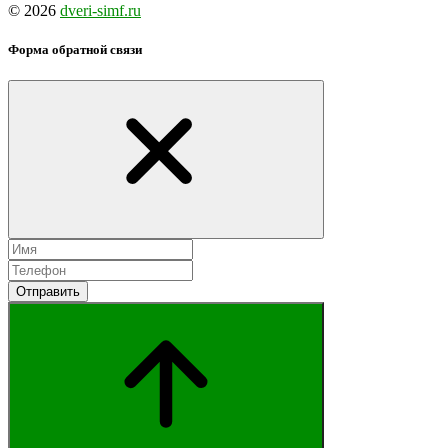
© 2026
dveri-simf.ru
Форма обратной связи