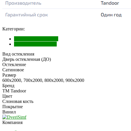
Категории:
Межкомнатные двери
Двери в ПВХ пленке
Вид остекления
Дверь остекленная (ДО)
Остекление
Сатиновое
Размер
600х2000, 700х2000, 800х2000, 900х2000
Бренд
ТМ Tandoor
Цвет
Слоновая кость
Покрытие
Винил
Компания