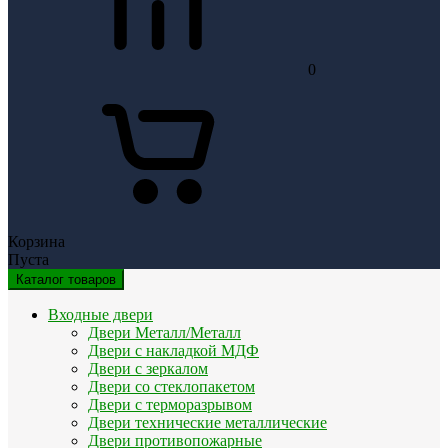
0
Корзина
Пуста
Каталог товаров
Входные двери
Двери Металл/Металл
Двери с накладкой МДФ
Двери с зеркалом
Двери со стеклопакетом
Двери с терморазрывом
Двери технические металлические
Двери противопожарные