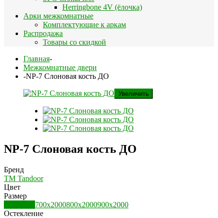
Herringbone 4V (ёлочка)
Арки межкомнатные
Комплектующие к аркам
Распродажа
Товары со скидкой
Главная
-
Межкомнатные двери
-
NP-7 Слоновая кость ДО
Увеличить
NP-7 Слоновая кость ДО
Бренд
ТМ Tandoor
Цвет
Размер
600х2000
700х2000
800х2000
900х2000
Остекление