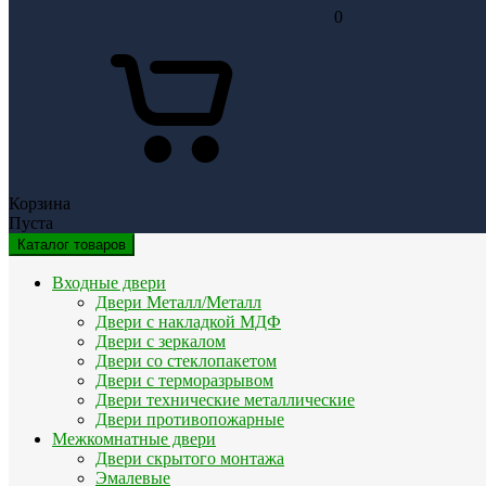
0
Корзина
Пуста
Каталог товаров
Входные двери
Двери Металл/Металл
Двери с накладкой МДФ
Двери с зеркалом
Двери со стеклопакетом
Двери с терморазрывом
Двери технические металлические
Двери противопожарные
Межкомнатные двери
Двери скрытого монтажа
Эмалевые