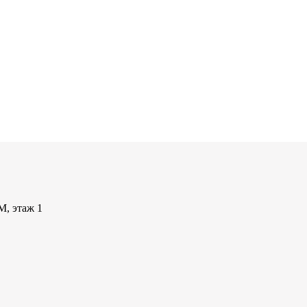
М, этаж 1