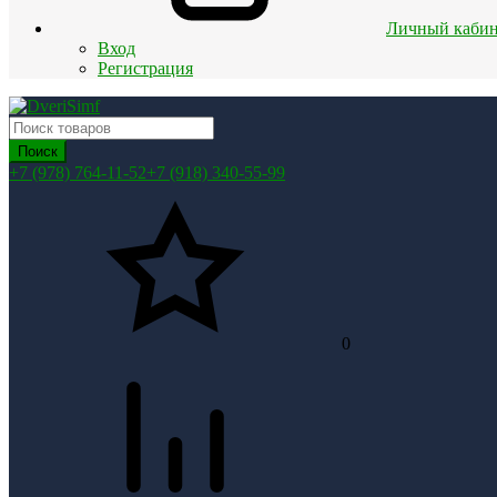
Личный кабин
Вход
Регистрация
Поиск
+7 (978) 764-11-52
+7 (918) 340-55-99
0