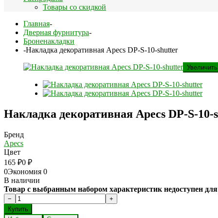
Товары со скидкой
Главная
-
Дверная фурнитура
-
Броненакладки
-
Накладка декоративная Apecs DP-S-10-shutter
Увеличить
Накладка декоративная Apecs DP-S-10-s
Бренд
Apecs
Цвет
165
₽
0
₽
0
Экономия
0
В наличии
Товар с выбранным набором характеристик недоступен для