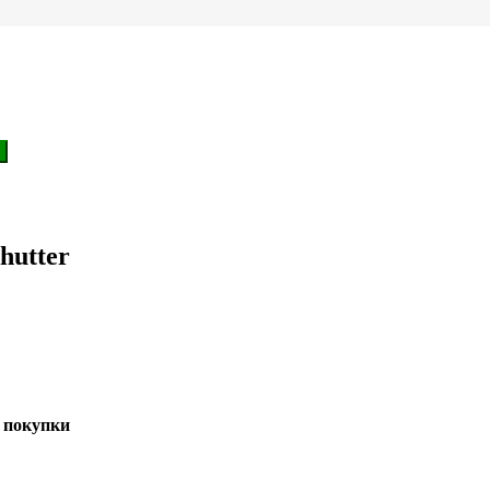
hutter
 покупки