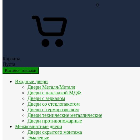
0
Корзина
Пуста
Каталог товаров
Входные двери
Двери Металл/Металл
Двери с накладкой МДФ
Двери с зеркалом
Двери со стеклопакетом
Двери с терморазрывом
Двери технические металлические
Двери противопожарные
Межкомнатные двери
Двери скрытого монтажа
Эмалевые