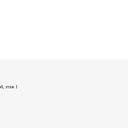
М, этаж 1