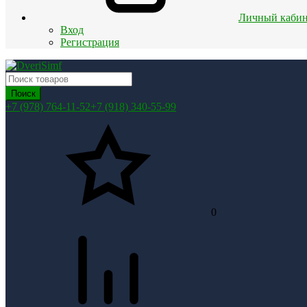
Личный кабин
Вход
Регистрация
Поиск
+7 (978) 764-11-52
+7 (918) 340-55-99
0