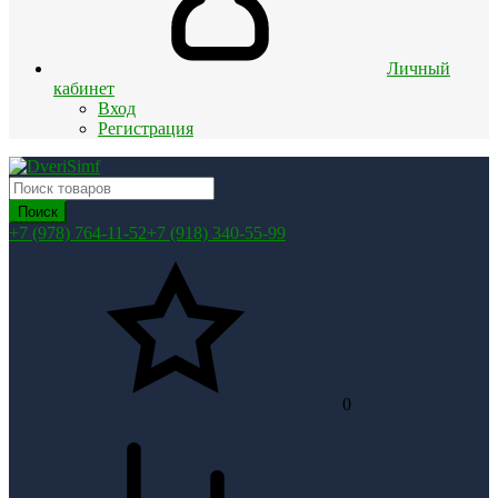
Личный
кабинет
Вход
Регистрация
Поиск
+7 (978) 764-11-52
+7 (918) 340-55-99
0