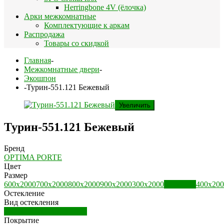
Herringbone 4V (ёлочка)
Арки межкомнатные
Комплектующие к аркам
Распродажа
Товары со скидкой
Главная
-
Межкомнатные двери
-
Экошпон
-
Турин-551.121 Бежевый
Увеличить
Турин-551.121 Бежевый
Бренд
OPTIMA PORTE
Цвет
Размер
600х2000
700х2000
800х2000
900х2000
300х2000
350х2000
400х200
Остекление
Вид остекления
Дверь остекленная (ДО)
Покрытие