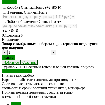
Экошпон
Коробка Оптима Порте (+
2 595
)
₽
Наличник Оптима Порте
Доборной элемент Оптима Порте
9 425
0
₽
₽
0
Экономия
0
В наличии
Товар с выбранным набором характеристик недоступен
для покупки
Избранное
Сравнить
Турин-551.121 Бежевый теперь в вашей корзине покупок
Перейти в корзину
Платите как удобно
Картой онлайн или наличными при получении
Доставка рассчитывается персонально
стоимость и сроки доставки уточняйте у менеджера
Полный возврат денежных средств за товар
в течении 14 дней после покупки
Обзор