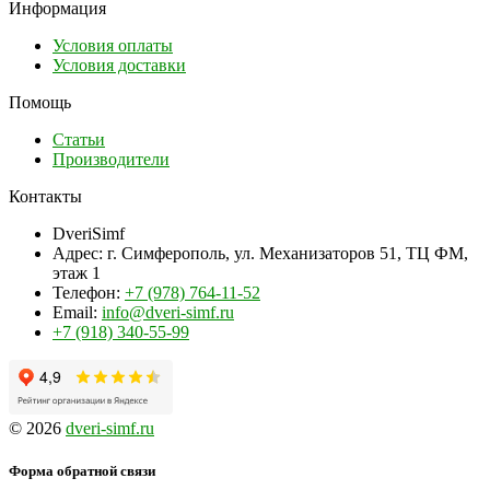
Информация
Условия оплаты
Условия доставки
Помощь
Статьи
Производители
Контакты
DveriSimf
Адрес:
г. Симферополь, ул. Механизаторов 51, ТЦ ФМ,
этаж 1
Телефон:
+7 (978) 764-11-52
Email:
info@dveri-simf.ru
+7 (918) 340-55-99
© 2026
dveri-simf.ru
Форма обратной связи