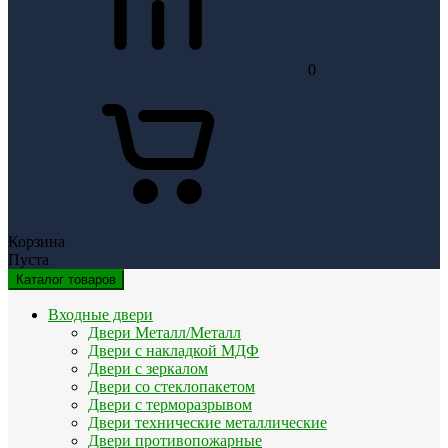
0
Корзина
Пуста
Каталог товаров
Входные двери
Двери Металл/Металл
Двери с накладкой МДФ
Двери с зеркалом
Двери со стеклопакетом
Двери с терморазрывом
Двери технические металлические
Двери противопожарные