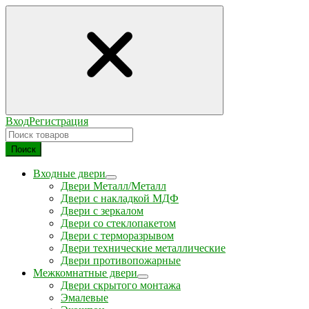
Вход
Регистрация
Поиск
Входные двери
Двери Металл/Металл
Двери с накладкой МДФ
Двери с зеркалом
Двери со стеклопакетом
Двери с терморазрывом
Двери технические металлические
Двери противопожарные
Межкомнатные двери
Двери скрытого монтажа
Эмалевые