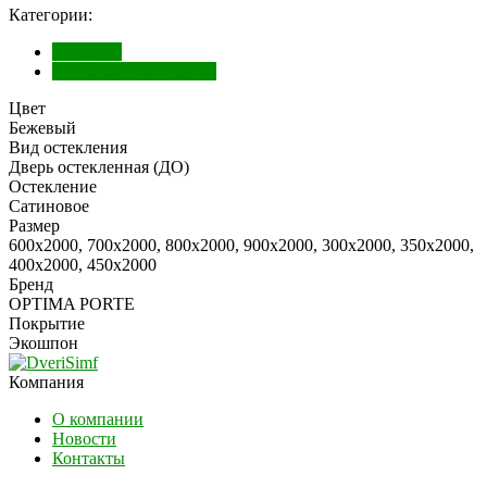
Категории:
Экошпон
Межкомнатные двери
Цвет
Бежевый
Вид остекления
Дверь остекленная (ДО)
Остекление
Сатиновое
Размер
600х2000, 700х2000, 800х2000, 900х2000, 300х2000, 350х2000,
400х2000, 450х2000
Бренд
OPTIMA PORTE
Покрытие
Экошпон
Компания
О компании
Новости
Контакты