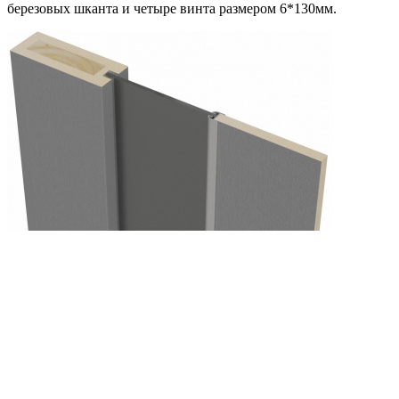
березовых шканта и четыре винта размером 6*130мм.