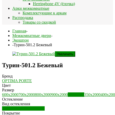
Herringbone 4V (ёлочка)
Арки межкомнатные
Комплектующие к аркам
Распродажа
Товары со скидкой
Главная
-
Межкомнатные двери
-
Экошпон
-
Турин-501.2 Бежевый
Увеличить
Турин-501.2 Бежевый
Бренд
OPTIMA PORTE
Цвет
Размер
600х2000
700х2000
800х2000
900х2000
300х2000
350х2000
400х200
Остекление
Вид остекления
Дверь остекленная (ДО)
Покрытие