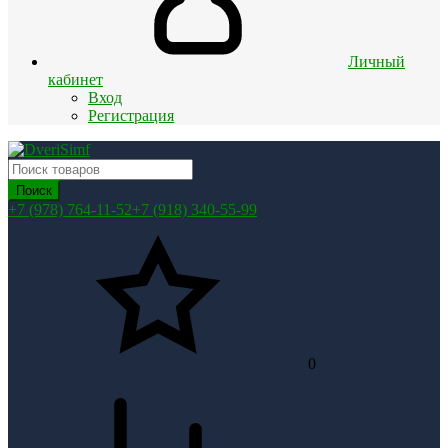
Личный
кабинет
Вход
Регистрация
Поиск
+7 (978) 764-11-52
+7 (918) 340-55-99
0