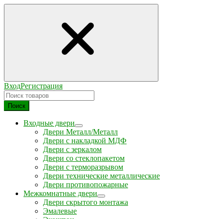
Вход
Регистрация
Поиск
Входные двери
Двери Металл/Металл
Двери с накладкой МДФ
Двери с зеркалом
Двери со стеклопакетом
Двери с терморазрывом
Двери технические металлические
Двери противопожарные
Межкомнатные двери
Двери скрытого монтажа
Эмалевые