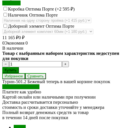
Экошпон
Коробка Оптима Порте (+
2 595
₽
)
Наличник Оптима Порте
Доборной элемент Оптима Порте
11 165
₽
0
₽
0
Экономия
0
В наличии
Товар с выбранным набором характеристик недоступен
для покупки
Избранное
Сравнить
Турин-501.2 Бежевый теперь в вашей корзине покупок
Перейти в корзину
Платите как удобно
Картой онлайн или наличными при получении
Доставка рассчитывается персонально
стоимость и сроки доставки уточняйте у менеджера
Полный возврат денежных средств за товар
в течении 14 дней после покупки
Обзор