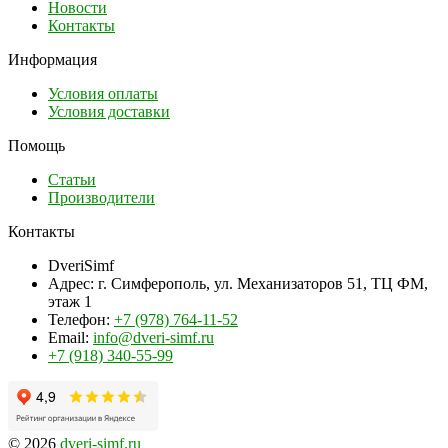
Новости
Контакты
Информация
Условия оплаты
Условия доставки
Помощь
Статьи
Производители
Контакты
DveriSimf
Адрес:
г. Симферополь, ул. Механизаторов 51, ТЦ ФМ,
этаж 1
Телефон:
+7 (978) 764-11-52
Email:
info@dveri-simf.ru
+7 (918) 340-55-99
© 2026
dveri-simf.ru