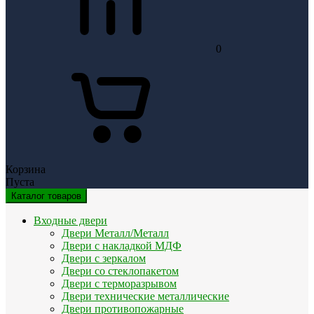
0
Корзина
Пуста
Каталог товаров
Входные двери
Двери Металл/Металл
Двери с накладкой МДФ
Двери с зеркалом
Двери со стеклопакетом
Двери с терморазрывом
Двери технические металлические
Двери противопожарные