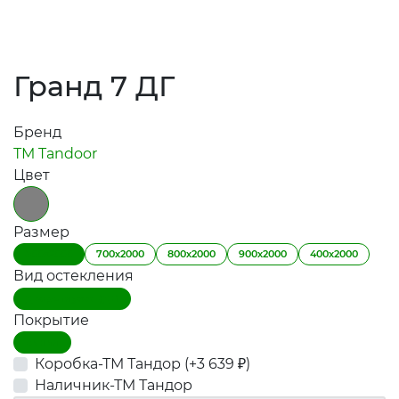
Гранд 7 ДГ
Бренд
ТМ Tandoor
Цвет
Размер
600х2000
700х2000
800х2000
900х2000
400х2000
Вид остекления
Дверь глухая (ДГ)
Покрытие
Винил
Коробка-ТМ Тандор (+
3 639
)
₽
Наличник-ТМ Тандор