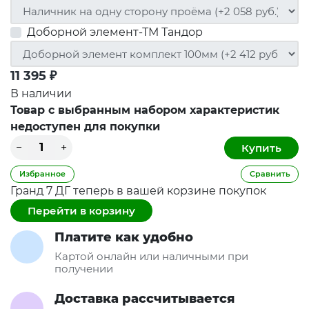
Доборной элемент-ТМ Тандор
11 395
₽
В наличии
Товар с выбранным набором характеристик
недоступен для покупки
Избранное
Сравнить
Гранд 7 ДГ теперь в вашей корзине покупок
Перейти в корзину
Платите как удобно
Картой онлайн или наличными при
получении
Доставка рассчитывается