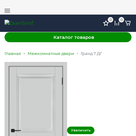
+7 (978) 764-11-52
г. Симферополь, ул. Механизаторов 51, ТЦ ФМ, этаж
1
0
0
Каталог товаров
-
-
Главная
Межкомнатные двери
Гранд 7 ДГ
Увеличить