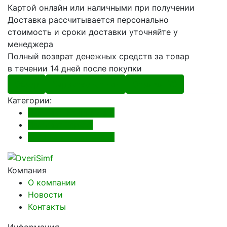
Картой онлайн или наличными при получении
Доставка рассчитывается персонально
стоимость и сроки доставки уточняйте у
менеджера
Полный возврат денежных средств за товар
в течении 14 дней после покупки
Обзор
Характеристики
Отзывы (0)
Категории:
Ламинат, Кварцвинил
Ламинат Таркет
Коллекция Vernissage
Компания
О компании
Новости
Контакты