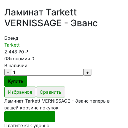
Ламинат Tarkett
VERNISSAGE - Эванс
Бренд
Tarkett
2 448
0
₽
₽
0
Экономия
0
В наличии
Избранное
Сравнить
Ламинат Tarkett VERNISSAGE - Эванс теперь в
вашей корзине покупок
Перейти в корзину
Платите как удобно