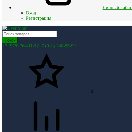
Личный кабин
Вход
Регистрация
Поиск
+7 (978) 764-11-52
+7 (918) 340-55-99
0