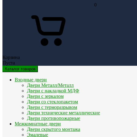
0
Корзина
Пуста
Каталог товаров
Входные двери
Двери Металл/Металл
Двери с накладкой МДФ
Двери с зеркалом
Двери со стеклопакетом
Двери с терморазрывом
Двери технические металлические
Двери противопожарные
Межкомнатные двери
Двери скрытого монтажа
Эмалевые