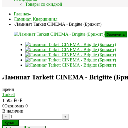
Товары со скидкой
Главная
-
Ламинат, Кварцвинил
-
Ламинат Tarkett CINEMA - Brigitte (Брижит)
Увеличить
Ламинат Tarkett CINEMA - Brigitte (Бр
Бренд
Tarkett
1 592
₽
0
₽
0
Экономия
0
В наличии