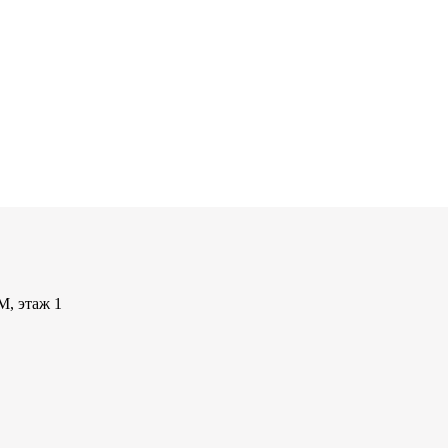
М, этаж 1