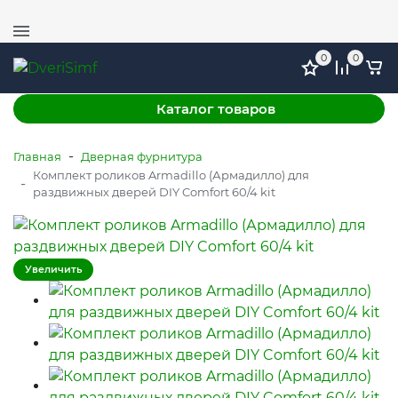
+7 (978) 764-11-52
г. Симферополь, ул. Механизаторов 51, ТЦ ФМ, этаж
1
0
0
Каталог товаров
-
Главная
Дверная фурнитура
Комплект роликов Armadillo (Армадилло) для
-
раздвижных дверей DIY Comfort 60/4 kit
Увеличить