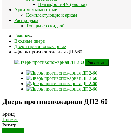
Herringbone 4V (ёлочка)
Арки межкомнатные
Комплектующие к аркам
Распродажа
Товары со скидкой
Главная
-
Входные двери
-
Двери противопожарные
-
Дверь противопожарная ДП2-60
Увеличить
Дверь противопожарная ДП2-60
Бренд
Промет
Размер
1250х2050