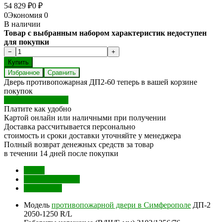
54 829
0
₽
₽
0
Экономия
0
В наличии
Товар с выбранным набором характеристик недоступен
для покупки
Избранное
Сравнить
Дверь противопожарная ДП2-60 теперь в вашей корзине
покупок
Перейти в корзину
Платите как удобно
Картой онлайн или наличными при получении
Доставка рассчитывается персонально
стоимость и сроки доставки уточняйте у менеджера
Полный возврат денежных средств за товар
в течении 14 дней после покупки
Обзор
Характеристики
Отзывы (0)
Модель
противопожарной двери в Симферополе
ДП-2
2050-1250 R/L