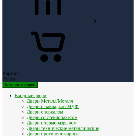
0
Корзина
Пуста
Каталог товаров
Входные двери
Двери Металл/Металл
Двери с накладкой МДФ
Двери с зеркалом
Двери со стеклопакетом
Двери с терморазрывом
Двери технические металлические
Двери противопожарные