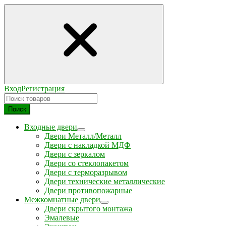
Вход
Регистрация
Поиск
Входные двери
Двери Металл/Металл
Двери с накладкой МДФ
Двери с зеркалом
Двери со стеклопакетом
Двери с терморазрывом
Двери технические металлические
Двери противопожарные
Межкомнатные двери
Двери скрытого монтажа
Эмалевые