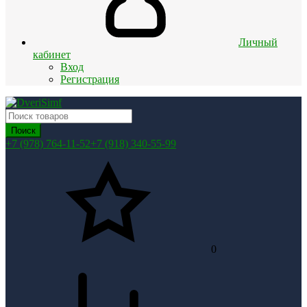
Личный
кабинет
Вход
Регистрация
Поиск
+7 (978) 764-11-52
+7 (918) 340-55-99
0