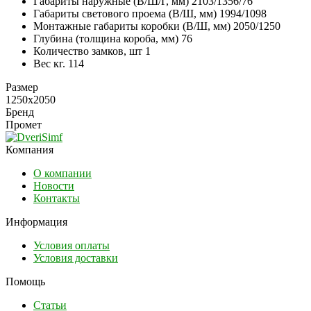
Габариты наружные (В/Ш/Г, мм) 2103/1356/76
Габариты светового проема (В/Ш, мм) 1994/1098
Монтажные габариты коробки (В/Ш, мм) 2050/1250
Глубина (толщина короба, мм) 76
Количество замков, шт 1
Вес кг. 114
Размер
1250х2050
Бренд
Промет
Компания
О компании
Новости
Контакты
Информация
Условия оплаты
Условия доставки
Помощь
Статьи