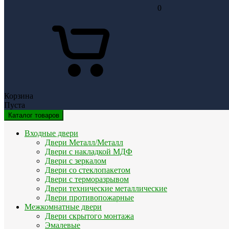
0
Корзина
Пуста
Каталог товаров
Входные двери
Двери Металл/Металл
Двери с накладкой МДФ
Двери с зеркалом
Двери со стеклопакетом
Двери с терморазрывом
Двери технические металлические
Двери противопожарные
Межкомнатные двери
Двери скрытого монтажа
Эмалевые