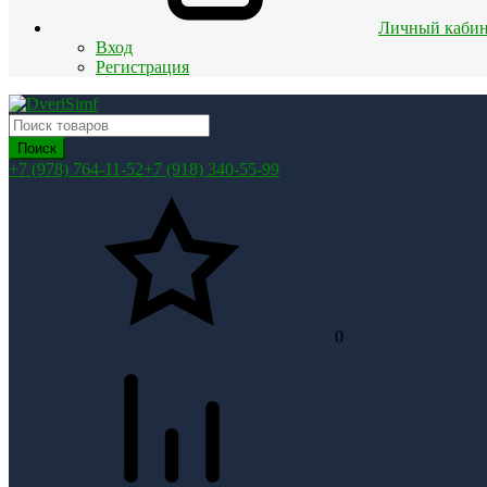
Личный кабин
Вход
Регистрация
Поиск
+7 (978) 764-11-52
+7 (918) 340-55-99
0