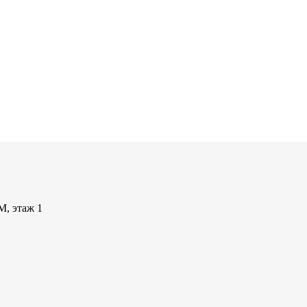
М, этаж 1