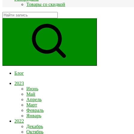
Товары со скидкой
Блог
2023
Июнь
Май
Апрель
Март
Февраль
Январь
2022
Декабрь
Октябрь