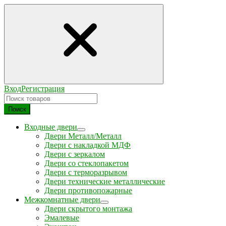
Вход
Регистрация
Поиск
Входные двери
Двери Металл/Металл
Двери с накладкой МДФ
Двери с зеркалом
Двери со стеклопакетом
Двери с терморазрывом
Двери технические металлические
Двери противопожарные
Межкомнатные двери
Двери скрытого монтажа
Эмалевые