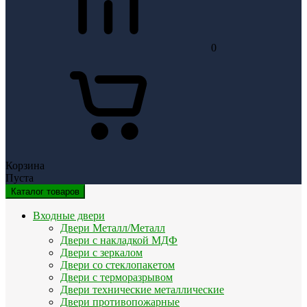
0
Корзина
Пуста
Каталог товаров
Входные двери
Двери Металл/Металл
Двери с накладкой МДФ
Двери с зеркалом
Двери со стеклопакетом
Двери с терморазрывом
Двери технические металлические
Двери противопожарные