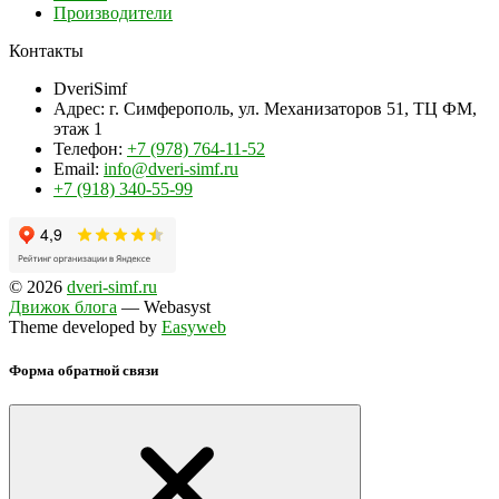
Производители
Контакты
DveriSimf
Адрес:
г. Симферополь, ул. Механизаторов 51, ТЦ ФМ,
этаж 1
Телефон:
+7 (978) 764-11-52
Email:
info@dveri-simf.ru
+7 (918) 340-55-99
© 2026
dveri-simf.ru
Движок блога
— Webasyst
Theme developed by
Easyweb
Форма обратной связи