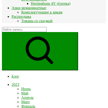
Herringbone 4V (ёлочка)
Арки межкомнатные
Комплектующие к аркам
Распродажа
Товары со скидкой
Блог
2023
Июнь
Май
Апрель
Март
Февраль