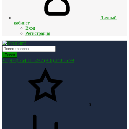
Личный
кабинет
Вход
Регистрация
Поиск
+7 (978) 764-11-52
+7 (918) 340-55-99
0