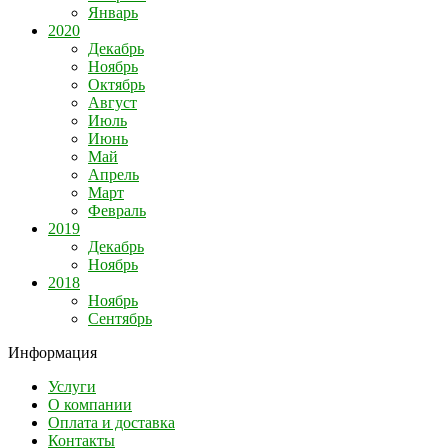
Январь
2020
Декабрь
Ноябрь
Октябрь
Август
Июль
Июнь
Май
Апрель
Март
Февраль
2019
Декабрь
Ноябрь
2018
Ноябрь
Сентябрь
Информация
Услуги
О компании
Оплата и доставка
Контакты