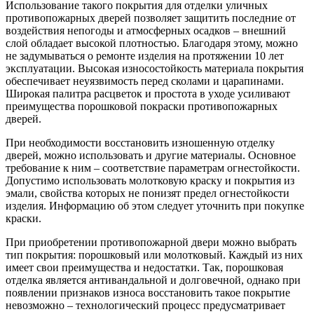
Использование такого покрытия для отделки уличных
противопожарных дверей позволяет защитить последние от
воздействия непогоды и атмосферных осадков – внешний
слой обладает высокой плотностью. Благодаря этому, можно
не задумываться о ремонте изделия на протяжении 10 лет
эксплуатации. Высокая износостойкость материала покрытия
обеспечивает неуязвимость перед сколами и царапинами.
Широкая палитра расцветок и простота в уходе усиливают
преимущества порошковой покраски противопожарных
дверей.
При необходимости восстановить изношенную отделку
дверей, можно использовать и другие материалы. Основное
требование к ним – соответствие параметрам огнестойкости.
Допустимо использовать молотковую краску и покрытия из
эмали, свойства которых не понизят предел огнестойкости
изделия. Информацию об этом следует уточнить при покупке
краски.
При приобретении противопожарной двери можно выбрать
тип покрытия: порошковый или молотковый. Каждый из них
имеет свои преимущества и недостатки. Так, порошковая
отделка является антивандальной и долговечной, однако при
появлении признаков износа восстановить такое покрытие
невозможно – технологический процесс предусматривает