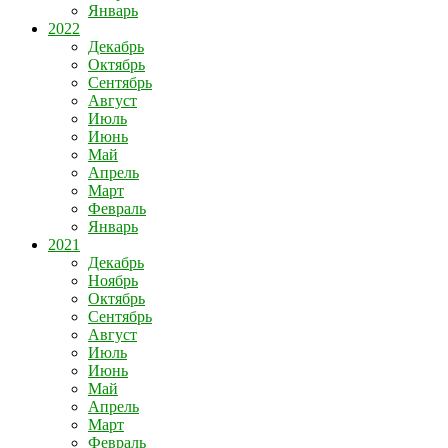
Январь
2022
Декабрь
Октябрь
Сентябрь
Август
Июль
Июнь
Май
Апрель
Март
Февраль
Январь
2021
Декабрь
Ноябрь
Октябрь
Сентябрь
Август
Июль
Июнь
Май
Апрель
Март
Февраль