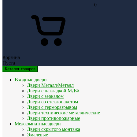
0
Корзина
Пуста
Каталог товаров
Входные двери
Двери Металл/Металл
Двери с накладкой МДФ
Двери с зеркалом
Двери со стеклопакетом
Двери с терморазрывом
Двери технические металлические
Двери противопожарные
Межкомнатные двери
Двери скрытого монтажа
Эмалевые