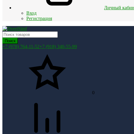
Личный кабин
Вход
Регистрация
Поиск
+7 (978) 764-11-52
+7 (918) 340-55-99
0