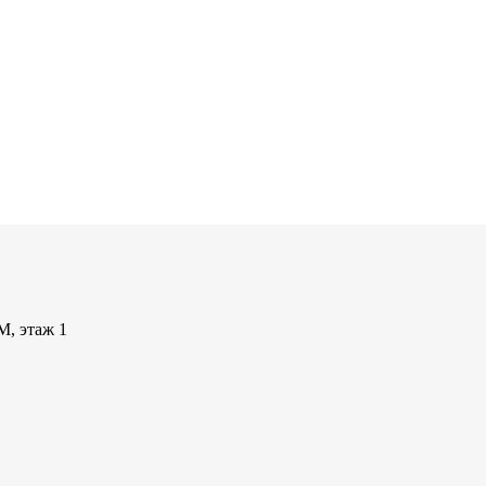
М, этаж 1