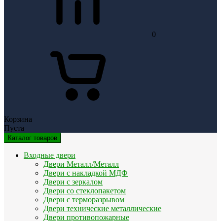
0
Корзина
Пуста
Каталог товаров
Входные двери
Двери Металл/Металл
Двери с накладкой МДФ
Двери с зеркалом
Двери со стеклопакетом
Двери с терморазрывом
Двери технические металлические
Двери противопожарные