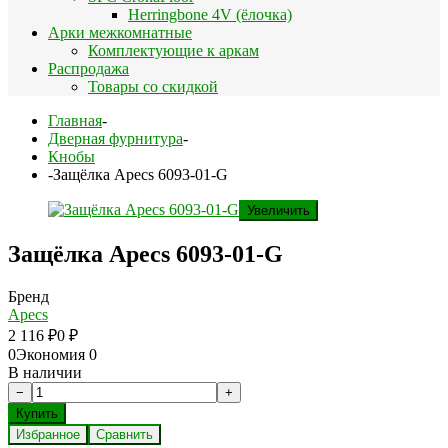
Herringbone 4V (ёлочка)
Арки межкомнатные
Комплектующие к аркам
Распродажа
Товары со скидкой
Главная
-
Дверная фурнитура
-
Кнобы
-
Защёлка Apecs 6093-01-G
Увеличить
Защёлка Apecs 6093-01-G
Бренд
Apecs
2 116
₽
0
₽
0
Экономия
0
В наличии
Избранное
Сравнить