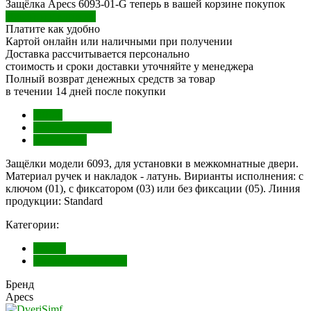
Защёлка Apecs 6093-01-G теперь в вашей корзине покупок
Перейти в корзину
Платите как удобно
Картой онлайн или наличными при получении
Доставка рассчитывается персонально
стоимость и сроки доставки уточняйте у менеджера
Полный возврат денежных средств за товар
в течении 14 дней после покупки
Обзор
Характеристики
Отзывы (0)
Защёлки модели 6093, для установки в межкомнатные двери.
Материал ручек и накладок - латунь. Вирианты исполнения: с
ключом (01), с фиксатором (03) или без фиксации (05). Линия
продукции: Standard
Категории:
Кнобы
Дверная фурнитура
Бренд
Apecs