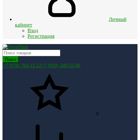
Личный
кабинет
Вход
Регистрация
Поиск
+7 (978) 764-11-52
+7 (918) 340-55-99
0