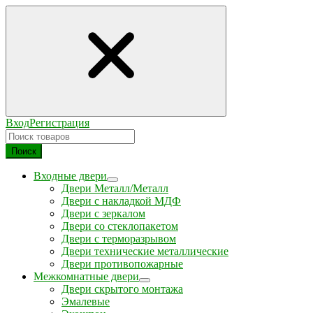
Вход
Регистрация
Поиск
Входные двери
Двери Металл/Металл
Двери с накладкой МДФ
Двери с зеркалом
Двери со стеклопакетом
Двери с терморазрывом
Двери технические металлические
Двери противопожарные
Межкомнатные двери
Двери скрытого монтажа
Эмалевые