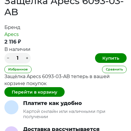
Защёлка Apecs 6093-03-
AB
Бренд
Apecs
2 116
₽
В наличии
Избранное
Сравнить
Защёлка Apecs 6093-03-AB теперь в вашей
корзине покупок
Перейти в корзину
Платите как удобно
Картой онлайн или наличными при
получении
Доставка рассчитывается