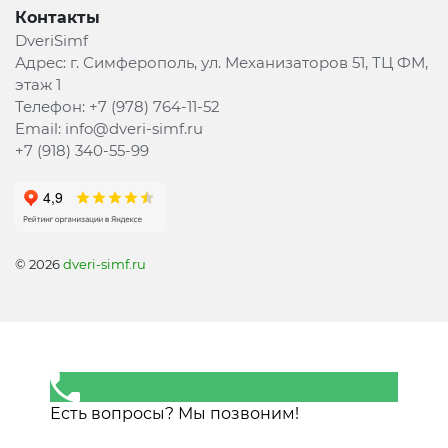
Контакты
DveriSimf
Адрес:
г. Симферополь, ул. Механизаторов 51, ТЦ ФМ,
этаж 1
Телефон:
+7 (978) 764-11-52
Email:
info@dveri-simf.ru
+7 (918) 340-55-99
© 2026
dveri-simf.ru
Есть вопросы? Мы позвоним!