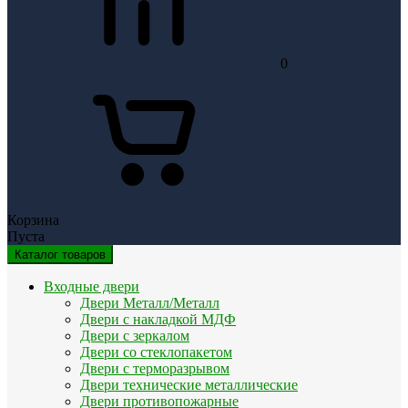
0
Корзина
Пуста
Каталог товаров
Входные двери
Двери Металл/Металл
Двери с накладкой МДФ
Двери с зеркалом
Двери со стеклопакетом
Двери с терморазрывом
Двери технические металлические
Двери противопожарные