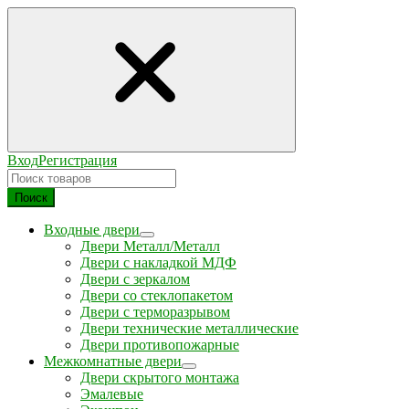
Вход
Регистрация
Поиск
Входные двери
Двери Металл/Металл
Двери с накладкой МДФ
Двери с зеркалом
Двери со стеклопакетом
Двери с терморазрывом
Двери технические металлические
Двери противопожарные
Межкомнатные двери
Двери скрытого монтажа
Эмалевые