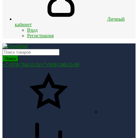
Личный
кабинет
Вход
Регистрация
Поиск
+7 (978) 764-11-52
+7 (918) 340-55-99
0