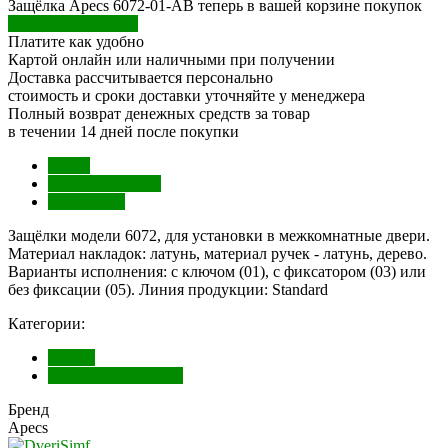
Защёлка Apecs 6072-01-AB теперь в вашей корзине покупок
Перейти в корзину
Платите как удобно
Картой онлайн или наличными при получении
Доставка рассчитывается персонально
стоимость и сроки доставки уточняйте у менеджера
Полный возврат денежных средств за товар
в течении 14 дней после покупки
Обзор
Характеристики
Отзывы (0)
Защёлки модели 6072, для установки в межкомнатные двери.
Материал накладок: латунь, материал ручек - латунь, дерево.
Варианты исполнения: с ключом (01), с фиксатором (03) или
без фиксации (05). Линия продукции: Standard
Категории:
Кнобы
Дверная фурнитура
Бренд
Apecs