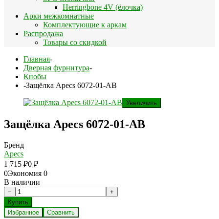
Herringbone 4V (ёлочка)
Арки межкомнатные
Комплектующие к аркам
Распродажа
Товары со скидкой
Главная
-
Дверная фурнитура
-
Кнобы
-
Защёлка Apecs 6072-01-AB
Увеличить
Защёлка Apecs 6072-01-AB
Бренд
Apecs
1 715
₽
0
₽
0
Экономия
0
В наличии
Избранное
Сравнить