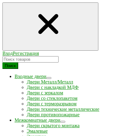
Вход
Регистрация
Поиск
Входные двери
Двери Металл/Металл
Двери с накладкой МДФ
Двери с зеркалом
Двери со стеклопакетом
Двери с терморазрывом
Двери технические металлические
Двери противопожарные
Межкомнатные двери
Двери скрытого монтажа
Эмалевые