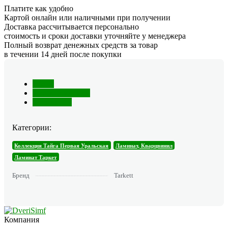
Платите как удобно
Картой онлайн или наличными при получении
Доставка рассчитывается персонально
стоимость и сроки доставки уточняйте у менеджера
Полный возврат денежных средств за товар
в течении 14 дней после покупки
Обзор
Характеристики
Отзывы (0)
Категории:
Коллекция Тайга Первая Уральская
Ламинат, Кварцвинил
Ламинат Таркет
Бренд
Tarkett
Компания