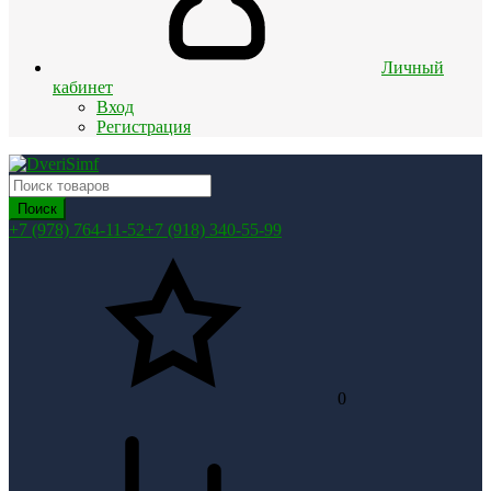
Личный
кабинет
Вход
Регистрация
Поиск
+7 (978) 764-11-52
+7 (918) 340-55-99
0