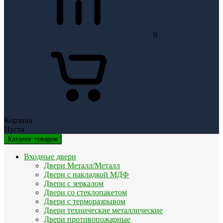
0
Корзина
Пуста
Каталог товаров
Входные двери
Двери Металл/Металл
Двери с накладкой МДФ
Двери с зеркалом
Двери со стеклопакетом
Двери с терморазрывом
Двери технические металлические
Двери противопожарные