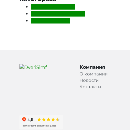
Коллекция Trophy
Ламинат, Кварцвинил
Ламинат Таркет
Компания
О компании
Новости
Контакты