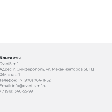
Контакты
DveriSimf
Адрес:
г. Симферополь, ул. Механизаторов 51, ТЦ
ФМ, этаж 1
Телефон:
+7 (978) 764-11-52
Email:
info@dveri-simf.ru
+7 (918) 340-55-99