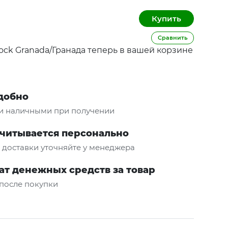
Сравнить
ock Granada/Гранада теперь в вашей корзине
удобно
и наличными при получении
считывается персонально
и доставки уточняйте у менеджера
ат денежных средств за товар
 после покупки