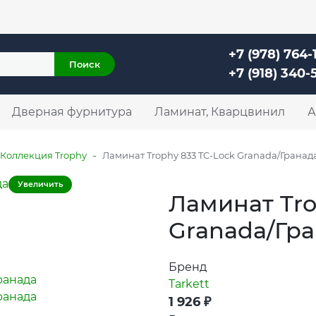
+7 (978) 764-11-52
г. Симферополь, ул. Механизатор
+7 (978) 764-
Поиск
+7 (918) 340-
Дверная фурнитура
Ламинат, Кварцвинил
А
-
Коллекция Trophy
Ламинат Trophy 833 TC-Lock Granada/Гранад
Увеличить
Ламинат Tro
Granada/Гр
Бренд
Tarkett
1 926
₽