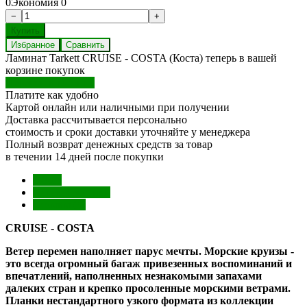
0
Экономия
0
Избранное
Сравнить
Ламинат Tarkett CRUISE - COSTA (Коста) теперь в вашей
корзине покупок
Перейти в корзину
Платите как удобно
Картой онлайн или наличными при получении
Доставка рассчитывается персонально
стоимость и сроки доставки уточняйте у менеджера
Полный возврат денежных средств за товар
в течении 14 дней после покупки
Обзор
Характеристики
Отзывы (0)
CRUISE - COSTA
Ветер перемен наполняет парус мечты. Морские круизы -
это всегда огромный багаж привезенных воспоминаний и
впечатлений, наполненных незнакомыми запахами
далеких стран и крепко просоленные морскими ветрами.
Планки нестандартного узкого формата из коллекции