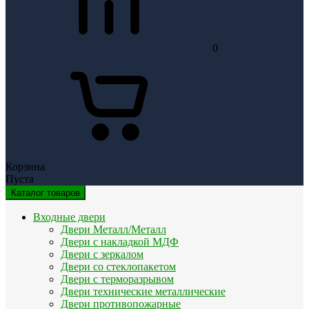
0
Корзина
Пуста
Каталог товаров
Входные двери
Двери Металл/Металл
Двери с накладкой МДФ
Двери с зеркалом
Двери со стеклопакетом
Двери с терморазрывом
Двери технические металлические
Двери противопожарные