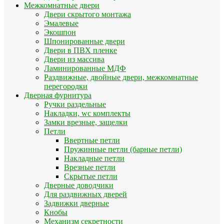
Межкомнатные двери
Двери скрытого монтажа
Эмалевые
Экошпон
Шпонированные двери
Двери в ПВХ пленке
Двери из массива
Ламинированные МДФ
Раздвижные, двойные двери, межкомнатные
перегородки
Дверная фурнитура
Ручки раздельные
Накладки, wc комплекты
Замки врезные, защелки
Петли
Ввертные петли
Пружинные петли (барные петли)
Накладные петли
Врезные петли
Скрытые петли
Дверные доводчики
Для раздвижных дверей
Задвижки дверные
Кнобы
Механизм секретности