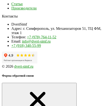
Статьи
Производители
Контакты
DveriSimf
Адрес:
г. Симферополь, ул. Механизаторов 51, ТЦ ФМ,
этаж 1
Телефон:
+7 (978) 764-11-52
Email:
info@dveri-simf.ru
+7 (918) 340-55-99
© 2026
dveri-simf.ru
Форма обратной связи