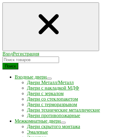
Вход
Регистрация
Поиск
Входные двери
Двери Металл/Металл
Двери с накладкой МДФ
Двери с зеркалом
Двери со стеклопакетом
Двери с терморазрывом
Двери технические металлические
Двери противопожарные
Межкомнатные двери
Двери скрытого монтажа
Эмалевые