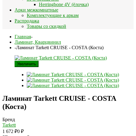
Herringbone 4V (ёлочка)
Арки межкомнатные
Комплектующие к аркам
Распродажа
Товары со скидкой
Главная
-
Ламинат, Кварцвинил
-
Ламинат Tarkett CRUISE - COSTA (Коста)
Увеличить
Ламинат Tarkett CRUISE - COSTA
(Коста)
Бренд
Tarkett
1 672
₽
0
₽