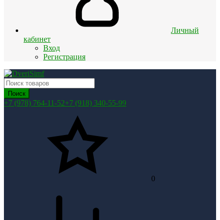
Личный
кабинет
Вход
Регистрация
Поиск
+7 (978) 764-11-52
+7 (918) 340-55-99
0